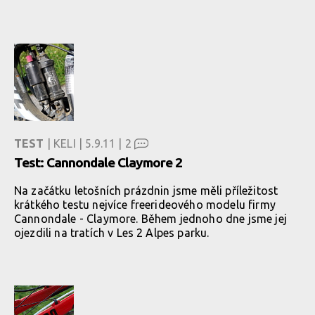
TEST
| KELI | 5.9.11 |
2
Test: Cannondale Claymore 2
Na začátku letošních prázdnin jsme měli příležitost
krátkého testu nejvíce freerideového modelu firmy
Cannondale - Claymore. Během jednoho dne jsme jej
ojezdili na tratích v Les 2 Alpes parku.