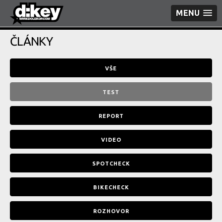
MENU
ČLÁNKY
VŠE
TEST
REPORT
VIDEO
SPOTCHECK
BIKECHECK
ROZHOVOR