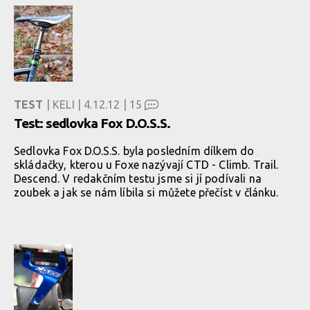
TEST
| KELI | 4.12.12 |
15
Test: sedlovka Fox D.O.S.S.
Sedlovka Fox D.O.S.S. byla posledním dílkem do
skládačky, kterou u Foxe nazývají CTD - Climb. Trail.
Descend. V redakčním testu jsme si jí podívali na
zoubek a jak se nám líbila si můžete přečíst v článku.