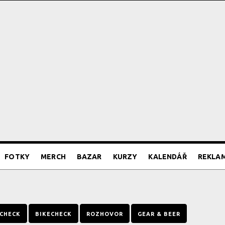
FOTKY
MERCH
BAZAR
KURZY
KALENDÁŘ
REKLA
CHECK
BIKECHECK
ROZHOVOR
GEAR & BEER