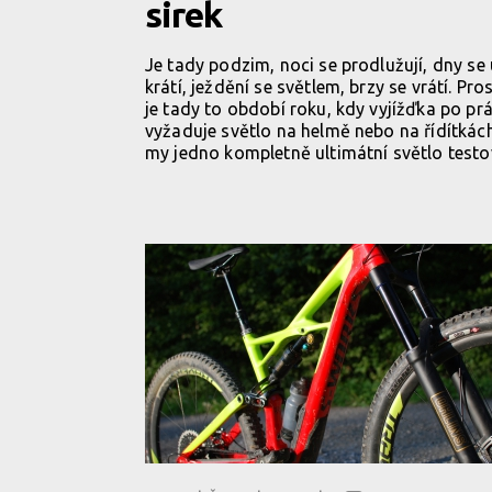
sirek
Je tady podzim, noci se prodlužují, dny se
krátí, ježdění se světlem, brzy se vrátí. Pro
je tady to období roku, kdy vyjížďka po prá
vyžaduje světlo na helmě nebo na řídítkách
my jedno kompletně ultimátní světlo testov