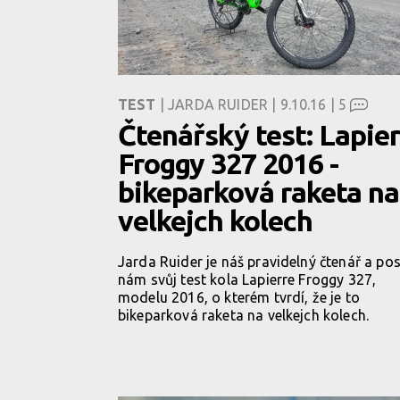
TEST
| JARDA RUIDER | 9.10.16 |
5
Čtenářský test: Lapie
Froggy 327 2016 -
bikeparková raketa na
velkejch kolech
Jarda Ruider je náš pravidelný čtenář a pos
nám svůj test kola Lapierre Froggy 327,
modelu 2016, o kterém tvrdí, že je to
bikeparková raketa na velkejch kolech.