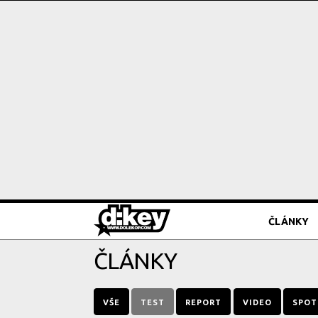
ČLÁNKY
ČLÁNKY
VŠE
TEST
REPORT
VIDEO
SPOT