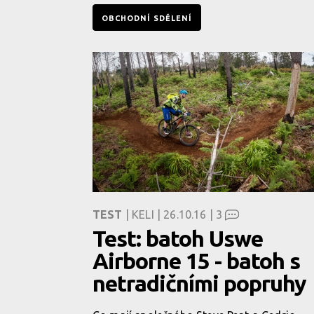
OBCHODNÍ SDĚLENÍ
TEST
| KELI | 26.10.16 |
3
Test: batoh Uswe
Airborne 15 - batoh s
netradičními popruhy