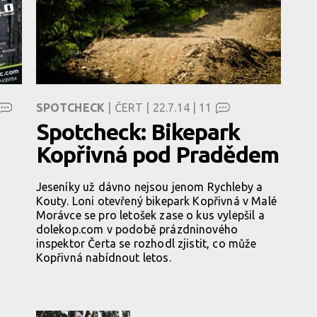
SPOTCHECK
| ČERT | 22.7.14 |
11
Spotcheck: Bikepark
Kopřivná pod Pradědem
Jeseníky už dávno nejsou jenom Rychleby a
Kouty. Loni otevřený bikepark Kopřivná v Malé
Morávce se pro letošek zase o kus vylepšil a
dolekop.com v podobě prázdninového
inspektor Čerta se rozhodl zjistit, co může
Kopřivná nabídnout letos.