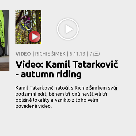
VIDEO
| RICHIE ŠIMEK | 6.11.13 |
7
Video: Kamil Tatarkovič
- autumn riding
Kamil Tatarkovič natočil s Richie Šimkem svůj
podzimní edit, během tří dnů navštívili tři
odlišně lokality a vzniklo z toho velmi
povedené video.