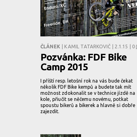
ČLÁNEK
| KAMIL TATARKOVIČ | 2.1.15 |
0
Pozvánka: FDF Bike
Camp 2015
I příští resp. letošní rok na vás bude čekat
několik FDF Bike kempů a budete tak mít
možnost zdokonalit se v technice jízdě na
kole, přiučit se něčemu novému, potkat
spoustu bikerů a bikerek a hlavně si dobře
zajezdit.