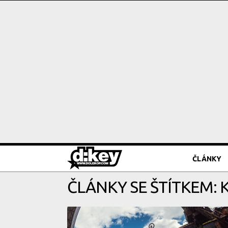
ČLÁNKY
ČLÁNKY SE ŠTÍTKEM: 