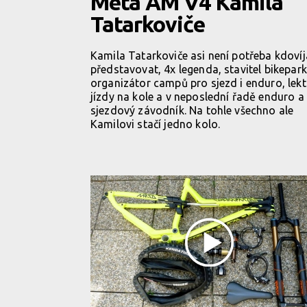
Meta AM V4 Kamila
Tatarkoviče
Kamila Tatarkoviče asi není potřeba kdovíj
představovat, 4x legenda, stavitel bikepark
organizátor campů pro sjezd i enduro, lekt
jízdy na kole a v neposlední řadě enduro a
sjezdový závodník. Na tohle všechno ale
Kamilovi stačí jedno kolo.