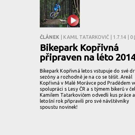
ČLÁNEK
| KAMIL TATARKOVIČ | 1.7.14 |
0
Bikepark Kopřivná
připraven na léto 201
Bikepark Kopřivná letos vstupuje do své d
sezóny a rozhodně je na co se těšit. Areál
Kopřivná v Malé Morávce pod Pradědem v
spolupráci s Lesy ČR a s týmem bikerů v čel
Kamilem Tatarkovičem odvedli kus práce a
letošní rok připravili pro své návštěvníky
spoustu novinek!