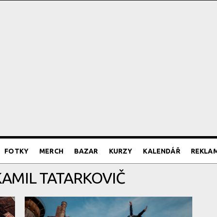
FOTKY
MERCH
BAZAR
KURZY
KALENDÁŘ
REKLA
KAMIL TATARKOVIČ