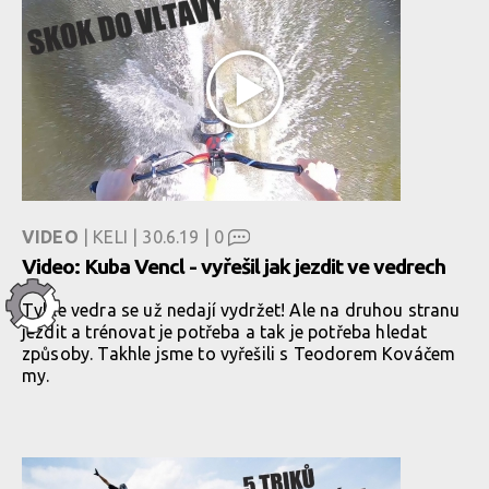
VIDEO
| KELI | 30.6.19 |
0
Video: Kuba Vencl - vyřešil jak jezdit ve vedrech
Tyhle vedra se už nedají vydržet! Ale na druhou stranu
jezdit a trénovat je potřeba a tak je potřeba hledat
způsoby. Takhle jsme to vyřešili s Teodorem Kováčem
my.