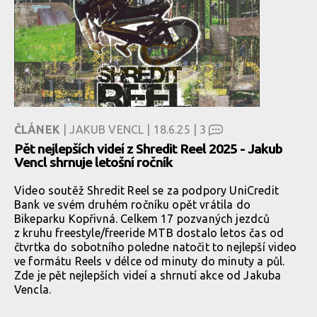
ČLÁNEK
| JAKUB VENCL | 18.6.25 |
3
Pět nejlepších videí z Shredit Reel 2025 - Jakub
Vencl shrnuje letošní ročník
Video soutěž Shredit Reel se za podpory UniCredit
Bank ve svém druhém ročníku opět vrátila do
Bikeparku Kopřivná. Celkem 17 pozvaných jezdců
z kruhu freestyle/freeride MTB dostalo letos čas od
čtvrtka do sobotního poledne natočit to nejlepší video
ve formátu Reels v délce od minuty do minuty a půl.
Zde je pět nejlepších videí a shrnutí akce od Jakuba
Vencla.