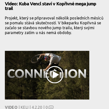
Video: Kuba Vencl staví v Kopřivné mega jump
trail
Projekt, který se připravoval několik posledních měsíců
se pomalu stává skutečností. V bikeparku Kopřivná se
začalo se stavbou nového jump trailu, který svými
parametry zatím u nás nemá obdoby.
VIDEO
| KELI | 4.2.20 |
0