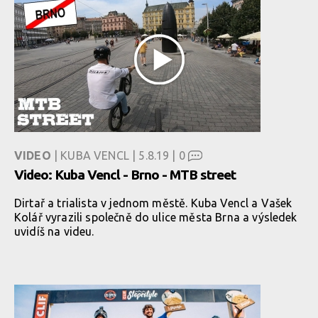
VIDEO
| KUBA VENCL | 5.8.19 |
0
Video: Kuba Vencl - Brno - MTB street
Dirtař a trialista v jednom městě. Kuba Vencl a Vašek
Kolář vyrazili společně do ulice města Brna a výsledek
uvidíš na videu.