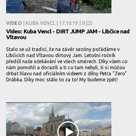
VIDEO
| KUBA VENCL | 17.10.19 |
0
Video: Kuba Vencl - DIRT JUMP JAM - Libčice nad
Vltavou
Stalo se už tradicí, že na závěr sezóny pořádáme v
Libčicích nad Vltavou dirtový Jam. Letošní ročník
předčil naše očekávání ve všech směrech. Díky všem co
nám pomohli a dorazili a ti co tam nebyli, ti si můžou
drbat hlavu nad oficiálním videem z dílny Petra "Zero"
Drábka. Díky moc stálo to za to! My budeme zpět!