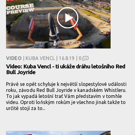
VIDEO
| KUBA VENCL | 16.8.19 |
0
Video: Kuba Vencl - ti ukáže dráhu letošního Red
Bull Joyride
Právě se opět schyluje k největší slopestylové události
roku, závodu Red Bull Joyride v kanadském Whistleru.
To jak vypadá letošní trať Vám představím v tomhle
videu. Oproti loňským rokům je všechno jinak takže to
určitě stojí za to...