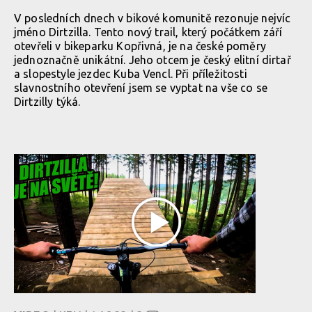
V posledních dnech v bikové komunitě rezonuje nejvíc
jméno Dirtzilla. Tento nový trail, který počátkem září
otevřeli v bikeparku Kopřivná, je na české poměry
jednoznačně unikátní. Jeho otcem je český elitní dirtař
a slopestyle jezdec Kuba Vencl. Při příležitosti
slavnostního otevření jsem se vyptat na vše co se
Dirtzilly týká.