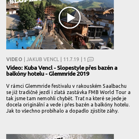
VIDEO
| JAKUB VENCL | 11.7.19 |
1
Video: Kuba Vencl - Slopestyle přes bazén a
balkóny hotelu - Glemmride 2019
V rámci Glemmride festivalu v rakouském Saalbachu
se již tradičně jezdí i zlatá zastávka FMB World Tour a
tak jsme tam nemohli chybět. Trať na které se jede je
docela originální a vede i přes bazén a balkóny hotelu.
Jak to všechno probíhalo a dopadlo zjistíte záhy.