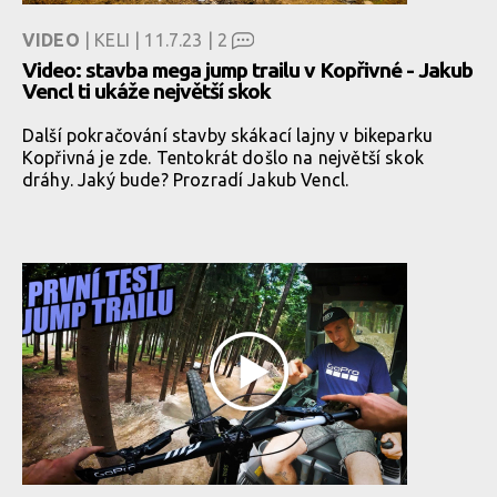
VIDEO
| KELI | 11.7.23 |
2
Video: stavba mega jump trailu v Kopřivné - Jakub
Vencl ti ukáže největší skok
Další pokračování stavby skákací lajny v bikeparku
Kopřivná je zde. Tentokrát došlo na největší skok
dráhy. Jaký bude? Prozradí Jakub Vencl.