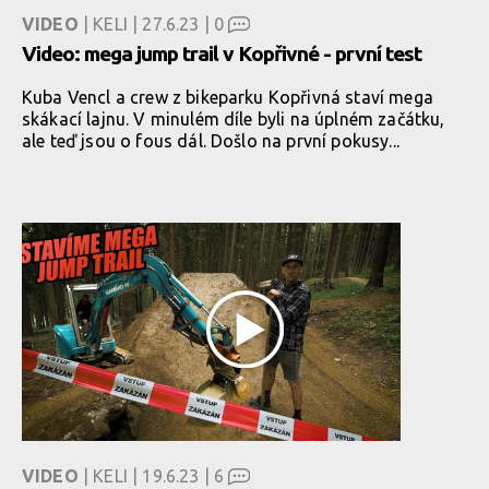
VIDEO
| KELI | 27.6.23 |
0
Video: mega jump trail v Kopřivné - první test
Kuba Vencl a crew z bikeparku Kopřivná staví mega
skákací lajnu. V minulém díle byli na úplném začátku,
ale teď jsou o fous dál. Došlo na první pokusy...
VIDEO
| KELI | 19.6.23 |
6