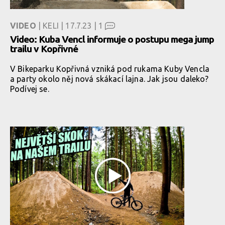
VIDEO
| KELI | 17.7.23 |
1
Video: Kuba Vencl informuje o postupu mega jump
trailu v Kopřivné
V Bikeparku Kopřivná vzniká pod rukama Kuby Vencla
a party okolo něj nová skákací lajna. Jak jsou daleko?
Podívej se.