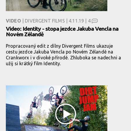
VIDEO
| DIVERGENT FILMS | 4.11.19 |
4
Video: Identity - stopa jezdce Jakuba Vencla na
Novém Zélandě
Propracovaný edit z dílny Divergent Films ukazuje
cestu jezdce Jakuba Vencla po Novém Zélandě na
Crankworx i v divoké přírodě. Zhluboka se nadechni a
užij si krátký film Identity.