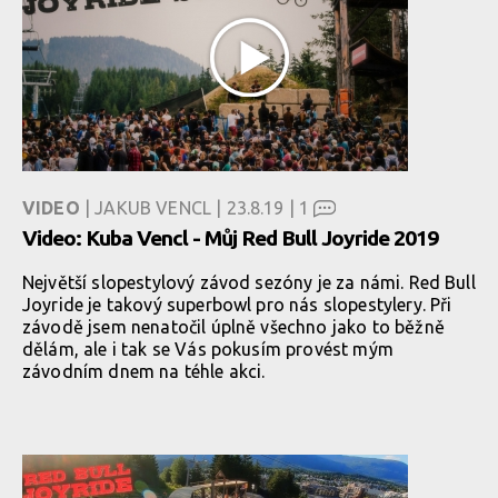
VIDEO
| JAKUB VENCL | 23.8.19 |
1
Video: Kuba Vencl - Můj Red Bull Joyride 2019
Největší slopestylový závod sezóny je za námi. Red Bull
Joyride je takový superbowl pro nás slopestylery. Při
závodě jsem nenatočil úplně všechno jako to běžně
dělám, ale i tak se Vás pokusím provést mým
závodním dnem na téhle akci.