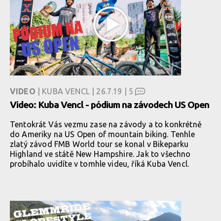
VIDEO
| KUBA VENCL | 26.7.19 |
5
Video: Kuba Vencl - pódium na závodech US Open
Tentokrát Vás vezmu zase na závody a to konkrétně
do Ameriky na US Open of mountain biking. Tenhle
zlatý závod FMB World tour se konal v Bikeparku
Highland ve státě New Hampshire. Jak to všechno
probíhalo uvidíte v tomhle videu, říká Kuba Vencl.