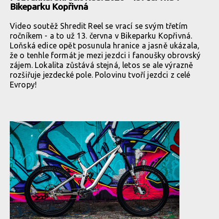
Bikeparku Kopřivná
Video soutěž Shredit Reel se vrací se svým třetím
ročníkem - a to už 13. června v Bikeparku Kopřivná.
Loňská edice opět posunula hranice a jasně ukázala,
že o tenhle formát je mezi jezdci i fanoušky obrovský
zájem. Lokalita zůstává stejná, letos se ale výrazně
rozšiřuje jezdecké pole. Polovinu tvoří jezdci z celé
Evropy!