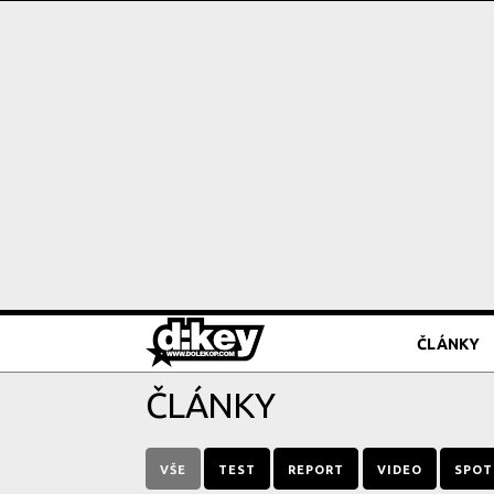
ČLÁNKY
ČLÁNKY
VŠE
TEST
REPORT
VIDEO
SPOT