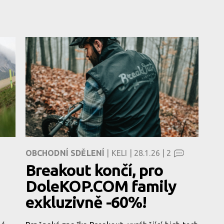
OBCHODNÍ SDĚLENÍ
| KELI | 28.1.26 |
2
Breakout končí, pro
DoleKOP.COM family
exkluzivně -60%!