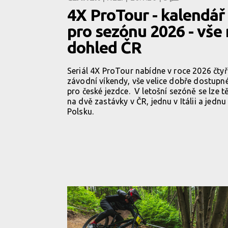
4X ProTour - kalendář
pro sezónu 2026 - vše
dohled ČR
Seriál 4X ProTour nabídne v roce 2026 čtyř
závodní víkendy, vše velice dobře dostupn
pro české jezdce. V letošní sezóně se lze tě
na dvě zastávky v ČR, jednu v Itálii a jednu
Polsku.