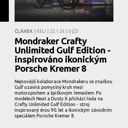
ČLÁNEK
| KELI | 22.1.26 |
0
Mondraker Crafty
Unlimited Gulf Edition -
inspirováno ikonickým
Porsche Kremer 8
Nejnovější kolaborace Mondrakeru se značkou
Gulf uzavírá pomyslný kruh mezi
motorsportem a špičkovým řemeslem. Po
a
modelech Neat a Dusty X přichází řada na
Crafty Unlimited Gulf Edition - stroj
inspirovaný érou 90. let a ikonickým závodním
speciálem Porsche Kremer 8.