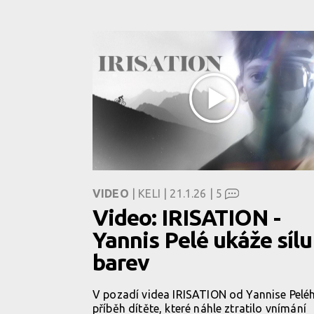
VIDEO
| KELI | 21.1.26 |
5
Video: IRISATION -
Yannis Pelé ukáže sílu
barev
V pozadí videa IRISATION od Yannise Peléh
příběh dítěte, které náhle ztratilo vnímání