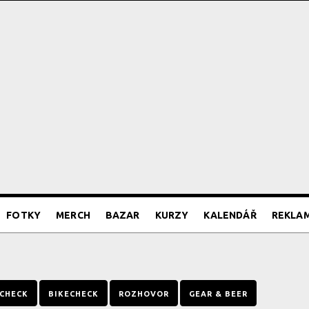
FOTKY
MERCH
BAZAR
KURZY
KALENDÁŘ
REKLA
CHECK
BIKECHECK
ROZHOVOR
GEAR & BEER