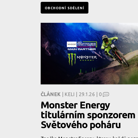
OBCHODNÍ SDĚLENÍ
ČLÁNEK
| KELI | 29.1.26 |
0
Monster Energy
titulárním sponzorem
Světového poháru