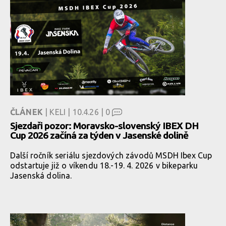
ČLÁNEK
| KELI | 10.4.26 |
0
Sjezdaři pozor: Moravsko-slovenský IBEX DH
Cup 2026 začíná za týden v Jasenské dolině
Další ročník seriálu sjezdových závodů MSDH Ibex Cup
odstartuje již o víkendu 18.-19. 4. 2026 v bikeparku
Jasenská dolina.