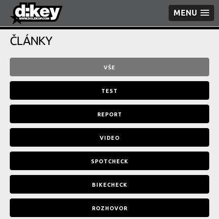
MENU
ČLÁNKY
VŠE
TEST
REPORT
VIDEO
SPOTCHECK
BIKECHECK
ROZHOVOR