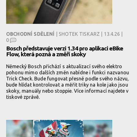
OBCHODNÍ SDĚLENÍ
| SHOTEK TISKARZ | 13.4.26 |
0
Bosch představuje verzi 1.34 pro aplikaci eBike
Flow, která pozná a změří skoky
Německý Bosch přichází s aktualizací svého elektro
pohonu mimo dalších změn nabídne i funkci nazvanou
Trick Check. Bude fungovat přesně podle svého názvu,
bude hlídat kontrolovat a měřit triky na kole jako jsou
skoky, manuály nebo stoppie. Více informací najdete v
tiskové zprávě.