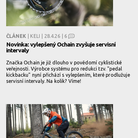
ČLÁNEK
| KELI | 28.4.26 |
6
Novinka: vylepšený Ochain zvyšuje servisní
intervaly
Značka Ochain je již dlouho v povědomí cyklistické
veřejnosti. Výrobce systému pro redukci tzv. "pedal
kickbacku" nyní přichází s vylepšením, které prodlužuje
servisní intervaly. Na kolik? Víme!