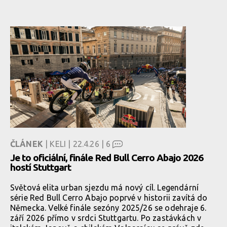
ČLÁNEK
| KELI | 22.4.26 |
6
Je to oficiální, finále Red Bull Cerro Abajo 2026
hostí Stuttgart
Světová elita urban sjezdu má nový cíl. Legendární
série Red Bull Cerro Abajo poprvé v historii zavítá do
Německa. Velké finále sezóny 2025/26 se odehraje 6.
září 2026 přímo v srdci Stuttgartu. Po zastávkách v