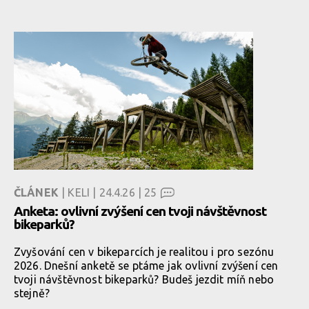
ČLÁNEK
| KELI | 24.4.26 |
25
Anketa: ovlivní zvýšení cen tvoji návštěvnost
bikeparků?
Zvyšování cen v bikeparcích je realitou i pro sezónu
2026. Dnešní anketě se ptáme jak ovlivní zvýšení cen
tvoji návštěvnost bikeparků? Budeš jezdit míň nebo
stejně?