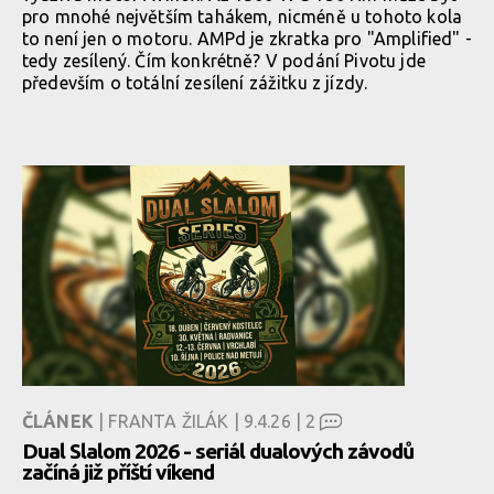
pro mnohé největším tahákem, nicméně u tohoto kola
to není jen o motoru. AMPd je zkratka pro "Amplified" -
tedy zesílený. Čím konkrétně? V podání Pivotu jde
především o totální zesílení zážitku z jízdy.
ČLÁNEK
| FRANTA ŽILÁK | 9.4.26 |
2
Dual Slalom 2026 - seriál dualových závodů
začíná již příští víkend