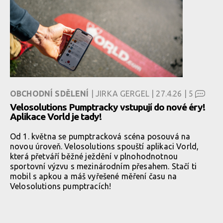
OBCHODNÍ SDĚLENÍ
| JIRKA GERGEL | 27.4.26 |
5
Velosolutions Pumptracky vstupují do nové éry!
Aplikace Vorld je tady!
Od 1. května se pumptracková scéna posouvá na
novou úroveň. Velosolutions spouští aplikaci Vorld,
která přetváří běžné ježdění v plnohodnotnou
sportovní výzvu s mezinárodním přesahem. Stačí ti
mobil s apkou a máš vyřešené měření času na
Velosolutions pumptracích!