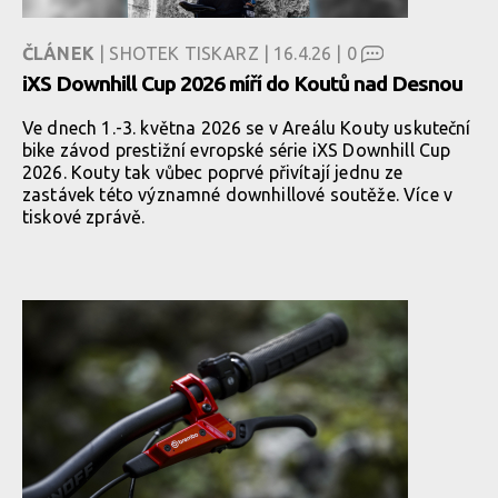
ČLÁNEK
| SHOTEK TISKARZ | 16.4.26 |
0
iXS Downhill Cup 2026 míří do Koutů nad Desnou
Ve dnech 1.-3. května 2026 se v Areálu Kouty uskuteční
bike závod prestižní evropské série iXS Downhill Cup
2026. Kouty tak vůbec poprvé přivítají jednu ze
zastávek této významné downhillové soutěže. Více v
tiskové zprávě.