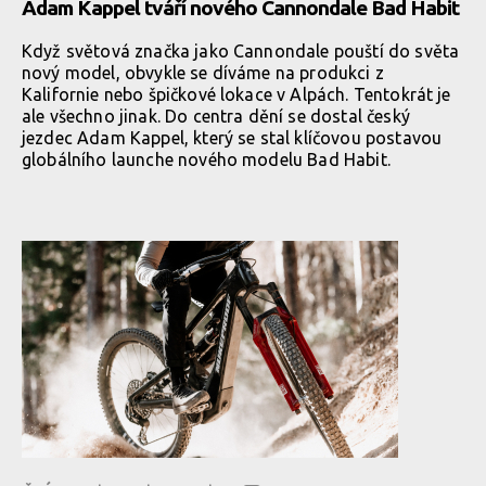
Adam Kappel tváří nového Cannondale Bad Habit
Když světová značka jako Cannondale pouští do světa
nový model, obvykle se díváme na produkci z
Kalifornie nebo špičkové lokace v Alpách. Tentokrát je
ale všechno jinak. Do centra dění se dostal český
jezdec Adam Kappel, který se stal klíčovou postavou
globálního launche nového modelu Bad Habit.