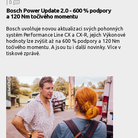
|
0
Bosch Power Update 2.0 - 600 % podpory
a 120 Nm točivého momentu
Bosch uvolňuje novou aktualizaci svých pohonných
systém Performance Line CX a CX-R, jejich Výkonové
hodnoty lze zvýšit až na 600 % podpory a 120 Nm
točivého momentu. A jsou tu i další novinky. Více v
tiskové zprávě.