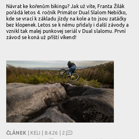
Návrat ke kořenům bikingu? Jak už víte, Franta Žilák
pořádá letos 4. ročník Primátor Dual Slalom Nebíčko,
kde se vrací k základu jízdy na kole a to jsou zatáčky
bez klopenek. Letos se k němu přidaly i další závody a
vznikl tak malej punkovej seriál v Dual slalomu. První
závod se koná už příští víkend!
ČLÁNEK
| KELI | 8.4.26 |
2