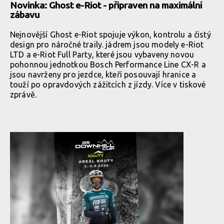
Novinka: Ghost e-Riot - připraven na maximální
zábavu
Nejnovější Ghost e-Riot spojuje výkon, kontrolu a čistý
design pro náročné traily. jádrem jsou modely e-Riot
LTD a e-Riot Full Party, které jsou vybaveny novou
pohonnou jednotkou Bosch Performance Line CX-R a
jsou navrženy pro jezdce, kteří posouvají hranice a
touží po opravdových zážitcích z jízdy. Více v tiskové
zprávě.