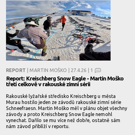
REPORT
| MARTIN MOŠKO | 27.4.26 |
1
Report: Kreischberg Snow Eagle - Martin Moško
třetí celkově v rakouské zimní sérii
Rakouské lyžařské středisko Kreischberg u města
Murau hostilo jeden ze závodů rakouské zimní série
Schneefraesn. Martin Moško měl v plánu objet všechny
závody a proto Kreischberg Snow Eagle nemohl
vynechat. Dařilo se mu více než dobře, ostatně sám
nám závod přiblíží v reportu.