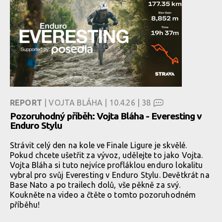
REPORT
| VOJTA BLÁHA | 10.4.26 |
38
Pozoruhodný příběh: Vojta Bláha - Everesting v
Enduro Stylu
Strávit celý den na kole ve Finale Ligure je skvělé.
Pokud chcete ušetřit za vývoz, udělejte to jako Vojta.
Vojta Bláha si tuto nejvíce profláklou enduro lokalitu
vybral pro svůj Everesting v Enduro Stylu. Devětkrát na
Base Nato a po trailech dolů, vše pěkně za svý.
Koukněte na video a čtěte o tomto pozoruhodném
příběhu!