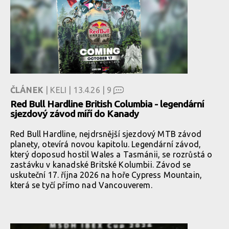
ČLÁNEK
| KELI | 13.4.26 |
9
Red Bull Hardline British Columbia - legendární
sjezdový závod míří do Kanady
Red Bull Hardline, nejdrsnější sjezdový MTB závod
planety, otevírá novou kapitolu. Legendární závod,
který doposud hostil Wales a Tasmánii, se rozrůstá o
zastávku v kanadské Britské Kolumbii. Závod se
uskuteční 17. října 2026 na hoře Cypress Mountain,
která se tyčí přímo nad Vancouverem.