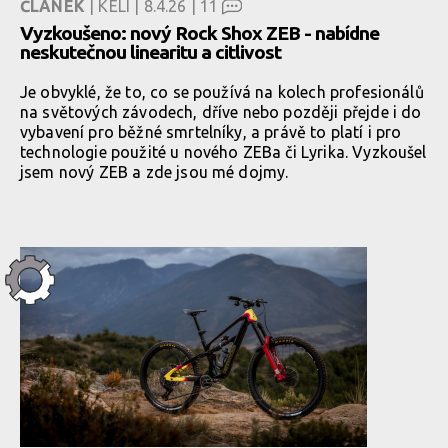
ČLÁNEK
| KELI | 8.4.26 |
11
Vyzkoušeno: nový Rock Shox ZEB - nabídne
neskutečnou linearitu a citlivost
Je obvyklé, že to, co se používá na kolech profesionálů
na světových závodech, dříve nebo později přejde i do
vybavení pro běžné smrtelníky, a právě to platí i pro
technologie použité u nového ZEBa či Lyrika. Vyzkoušel
jsem nový ZEB a zde jsou mé dojmy.