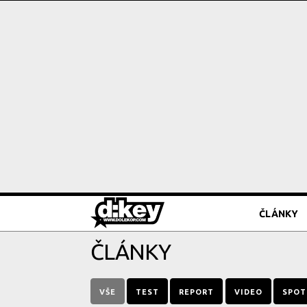
ČLÁNKY
ČLÁNKY
VŠE
TEST
REPORT
VIDEO
SPOT