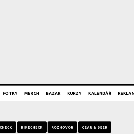
FOTKY
MERCH
BAZAR
KURZY
KALENDÁŘ
REKLA
CHECK
BIKECHECK
ROZHOVOR
GEAR & BEER