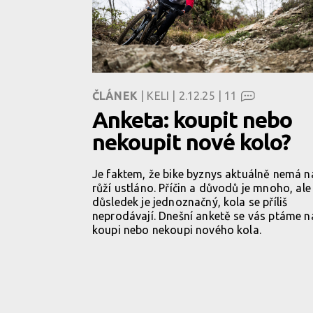
ČLÁNEK
| KELI | 2.12.25 |
11
Anketa: koupit nebo
nekoupit nové kolo?
Je faktem, že bike byznys aktuálně nemá n
růží ustláno. Příčin a důvodů je mnoho, ale
důsledek je jednoznačný, kola se příliš
neprodávají. Dnešní anketě se vás ptáme n
koupi nebo nekoupi nového kola.