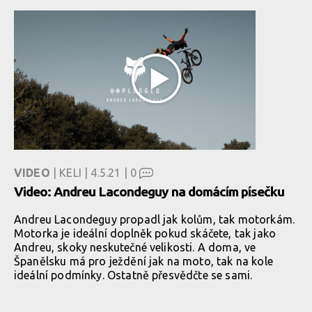
VIDEO
| KELI | 4.5.21 |
0
Video: Andreu Lacondeguy na domácím písečku
Andreu Lacondeguy propadl jak kolům, tak motorkám.
Motorka je ideální doplněk pokud skáčete, tak jako
Andreu, skoky neskutečné velikosti. A doma, ve
Španělsku má pro ježdění jak na moto, tak na kole
ideální podmínky. Ostatně přesvědčte se sami.