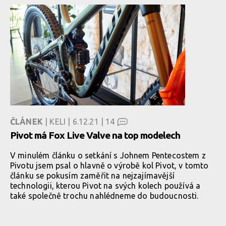
ČLÁNEK
| KELI | 6.12.21 |
14
Pivot má Fox Live Valve na top modelech
V minulém článku o setkání s Johnem Pentecostem z
Pivotu jsem psal o hlavně o výrobě kol Pivot, v tomto
článku se pokusím zaměřit na nejzajímavější
technologii, kterou Pivot na svých kolech používá a
také společně trochu nahlédneme do budoucnosti.