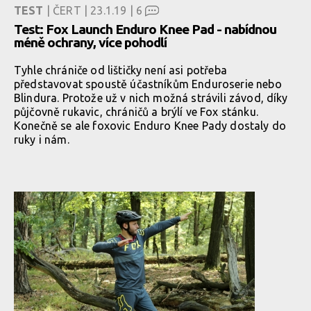
TEST
| ČERT | 23.1.19 |
6
Test: Fox Launch Enduro Knee Pad - nabídnou
méně ochrany, více pohodlí
Tyhle chrániče od lištičky není asi potřeba
představovat spoustě účastníkům Enduroserie nebo
Blindura. Protože už v nich možná strávili závod, díky
půjčovně rukavic, chráničů a brýlí ve Fox stánku.
Konečně se ale foxovic Enduro Knee Pady dostaly do
ruky i nám.