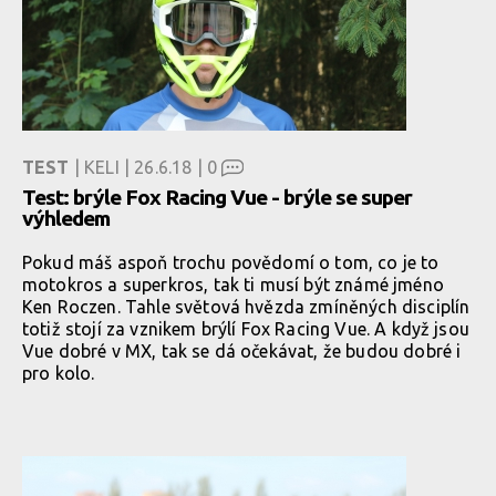
TEST
| KELI | 26.6.18 |
0
Test: brýle Fox Racing Vue - brýle se super
výhledem
Pokud máš aspoň trochu povědomí o tom, co je to
motokros a superkros, tak ti musí být známé jméno
Ken Roczen. Tahle světová hvězda zmíněných disciplín
totiž stojí za vznikem brýlí Fox Racing Vue. A když jsou
Vue dobré v MX, tak se dá očekávat, že budou dobré i
pro kolo.