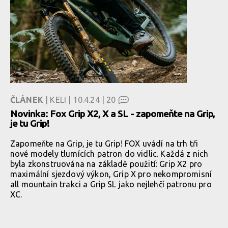
ČLÁNEK
| KELI | 10.4.24 |
20
Novinka: Fox Grip X2, X a SL - zapomeňte na Grip,
je tu Grip!
Zapomeňte na Grip, je tu Grip! FOX uvádí na trh tři
nové modely tlumících patron do vidlic. Každá z nich
byla zkonstruována na základě použití: Grip X2 pro
maximální sjezdový výkon, Grip X pro nekompromisní
all mountain trakci a Grip SL jako nejlehčí patronu pro
XC.