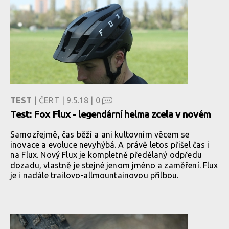
TEST
| ČERT | 9.5.18 |
0
Test: Fox Flux - legendární helma zcela v novém
Samozřejmě, čas běží a ani kultovním věcem se
inovace a evoluce nevyhýbá. A právě letos přišel čas i
na Flux. Nový Flux je kompletně předělaný odpředu
dozadu, vlastně je stejné jenom jméno a zaměření. Flux
je i nadále trailovo-allmountainovou přilbou.