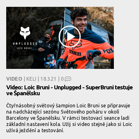
VIDEO
| KELI | 18.3.21 |
0
Video: Loic Bruni - Unplugged - SuperBruni testuje
ve Španělsku
Čtyřnásobný světový šampion Loic Bruni se připravuje
na nadcházející sezónu Světového poháru v okolí
Barcelony ve Španělsku. V rámci testovací seance ladí
základní nastavení kola. Užij si video stejně jako si Loic
užívá ježdění a testování.