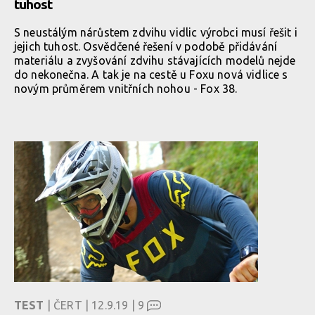
tuhost
S neustálým nárůstem zdvihu vidlic výrobci musí řešit i
jejich tuhost. Osvědčené řešení v podobě přidávání
materiálu a zvyšování zdvihu stávajících modelů nejde
do nekonečna. A tak je na cestě u Foxu nová vidlice s
novým průměrem vnitřních nohou - Fox 38.
TEST
| ČERT | 12.9.19 |
9