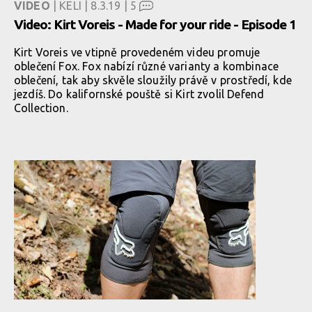
VIDEO
| KELI | 8.3.19 |
5
Video: Kirt Voreis - Made for your ride - Episode 1
Kirt Voreis ve vtipně provedeném videu promuje
oblečení Fox. Fox nabízí různé varianty a kombinace
oblečení, tak aby skvěle sloužily právě v prostředí, kde
jezdíš. Do kalifornské pouště si Kirt zvolil Defend
Collection.