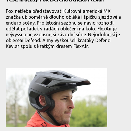
Fox netřeba představovat. Kultovní americká MX
značka už poměrně dlouho obléká i špičku sjezdové a
enduro scény. Pro letošní sezónu se navíc rozhodli
udělat pořádek v řadách oblečení na kolo. FlexAir je
nejvyšší a nejvzdušnější závodní série. Nejodolnější je
oblečení Defend. A my vyzkoušeli kraťáky Defend
Kevlar spolu s krátkým dresem FlexAir.