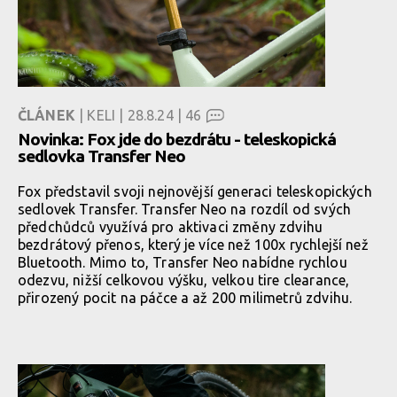
ČLÁNEK
| KELI | 28.8.24 |
46
Novinka: Fox jde do bezdrátu - teleskopická
sedlovka Transfer Neo
Fox představil svoji nejnovější generaci teleskopických
sedlovek Transfer. Transfer Neo na rozdíl od svých
předchůdců využívá pro aktivaci změny zdvihu
bezdrátový přenos, který je více než 100x rychlejší než
Bluetooth. Mimo to, Transfer Neo nabídne rychlou
odezvu, nižší celkovou výšku, velkou tire clearance,
přirozený pocit na páčce a až 200 milimetrů zdvihu.