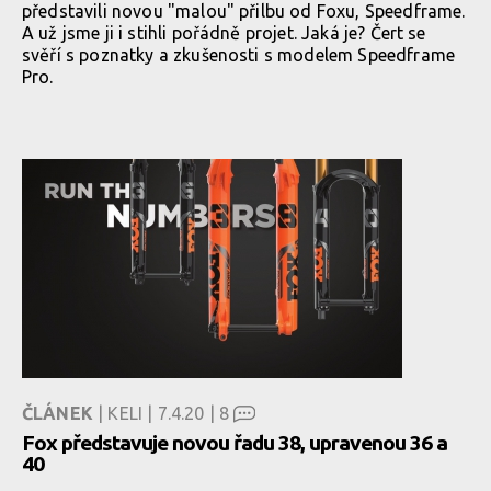
představili novou "malou" přilbu od Foxu, Speedframe.
A už jsme ji i stihli pořádně projet. Jaká je? Čert se
svěří s poznatky a zkušenosti s modelem Speedframe
Pro.
ČLÁNEK
| KELI | 7.4.20 |
8
Fox představuje novou řadu 38, upravenou 36 a
40