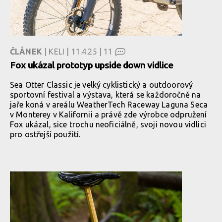
ČLÁNEK
| KELI | 11.4.25 |
11
Fox ukázal prototyp upside down vidlice
Sea Otter Classic je velký cyklistický a outdoorový
sportovní festival a výstava, která se každoročně na
jaře koná v areálu WeatherTech Raceway Laguna Seca
v Monterey v Kalifornii a právě zde výrobce odpružení
Fox ukázal, sice trochu neoficiálně, svoji novou vidlici
pro ostřejší použití.