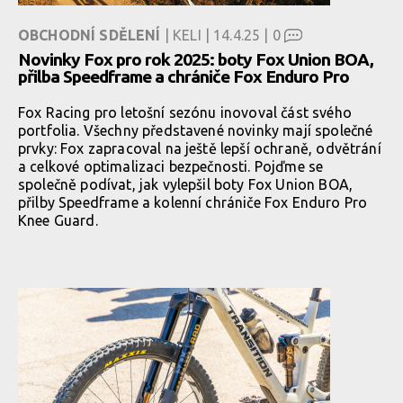
OBCHODNÍ SDĚLENÍ
| KELI | 14.4.25 |
0
Novinky Fox pro rok 2025: boty Fox Union BOA,
přilba Speedframe a chrániče Fox Enduro Pro
Fox Racing pro letošní sezónu inovoval část svého
portfolia. Všechny představené novinky mají společné
prvky: Fox zapracoval na ještě lepší ochraně, odvětrání
a celkové optimalizaci bezpečnosti. Pojďme se
společně podívat, jak vylepšil boty Fox Union BOA,
přilby Speedframe a kolenní chrániče Fox Enduro Pro
Knee Guard.