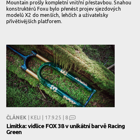
Mountain prošly kompletní vnitřní přestavbou. Snahou
konstruktérů Foxu bylo přenést projev sjezdových
modelů X2 do menších, lehčích a uživatelsky
přívětivějších platforem.
ČLÁNEK
| KELI | 17.9.25 |
8
Limitka: vidlice FOX 38 v unikátní barvě Racing
Green