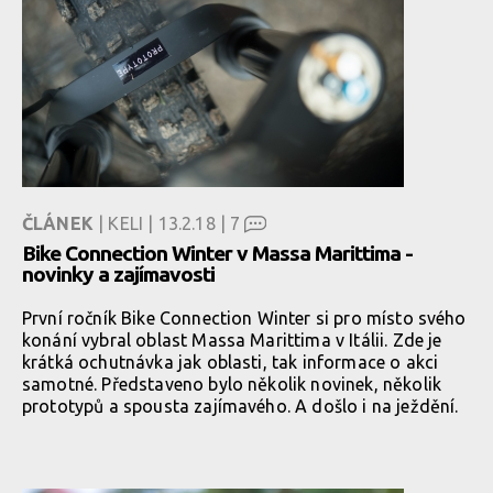
ČLÁNEK
| KELI | 13.2.18 |
7
Bike Connection Winter v Massa Marittima -
novinky a zajímavosti
První ročník Bike Connection Winter si pro místo svého
konání vybral oblast Massa Marittima v Itálii. Zde je
krátká ochutnávka jak oblasti, tak informace o akci
samotné. Představeno bylo několik novinek, několik
prototypů a spousta zajímavého. A došlo i na ježdění.