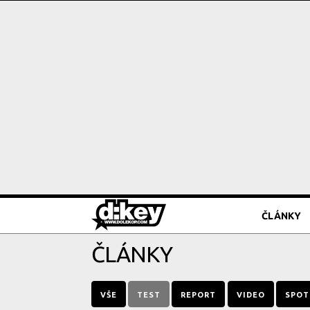
ČLÁNKY
ČLÁNKY
VŠE
TEST
REPORT
VIDEO
SPOT