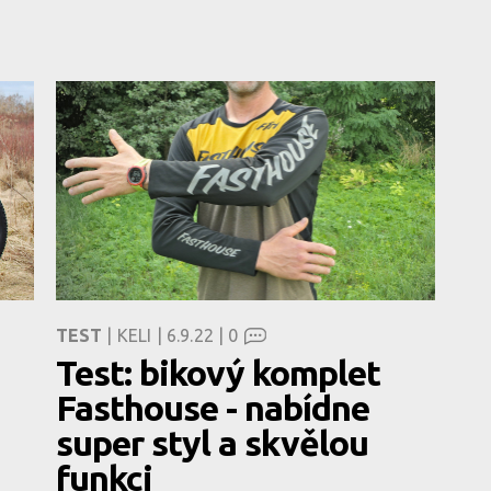
TEST
| KELI | 6.9.22 |
0
Test: bikový komplet
Fasthouse - nabídne
super styl a skvělou
funkci