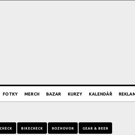
FOTKY
MERCH
BAZAR
KURZY
KALENDÁŘ
REKLA
CHECK
BIKECHECK
ROZHOVOR
GEAR & BEER