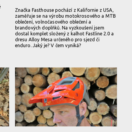
ě
Značka Fasthouse pochází z Kalifornie z USA,
zaměřuje se na výrobu motokrosového a MTB
oblečení, volnočasového oblečení a
brandových doplňků. Na vyzkoušení jsem
dostal komplet složený z kalhot Fastline 2.0 a
dresu Alloy Mesa určeného pro sjezd či
enduro. Jaký je? V čem vyniká?