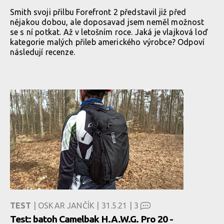
Smith svoji přilbu Forefront 2 představil již před
nějakou dobou, ale doposavad jsem neměl možnost
se s ní potkat. Až v letošním roce. Jaká je vlajková loď
kategorie malých přileb amerického výrobce? Odpoví
následují recenze.
TEST
| OSKAR JANČÍK | 31.5.21 |
3
Test: batoh Camelbak H.A.W.G. Pro 20 -