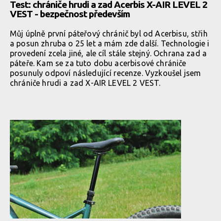
Test: chrániče hrudi a zad Acerbis X-AIR LEVEL 2
VEST - bezpečnost především
Můj úplně první páteřový chránič byl od Acerbisu, střih
a posun zhruba o 25 let a mám zde další. Technologie i
provedení zcela jiné, ale cíl stále stejný. Ochrana zad a
páteře. Kam se za tuto dobu acerbisové chrániče
posunuly odpoví následující recenze. Vyzkoušel jsem
chrániče hrudi a zad X-AIR LEVEL 2 VEST.