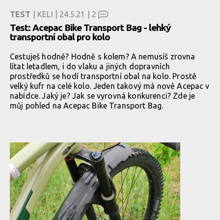
TEST
| KELI | 24.5.21 |
2
Test: Acepac Bike Transport Bag - lehký
transportní obal pro kolo
Cestuješ hodně? Hodně s kolem? A nemusíš zrovna
lítat letadlem, i do vlaku a jiných dopravních
prostředků se hodí transportní obal na kolo. Prostě
velký kufr na celé kolo. Jeden takový má nově Acepac v
nabídce. Jaký je? Jak se vyrovná konkurenci? Zde je
můj pohled na Acepac Bike Transport Bag.