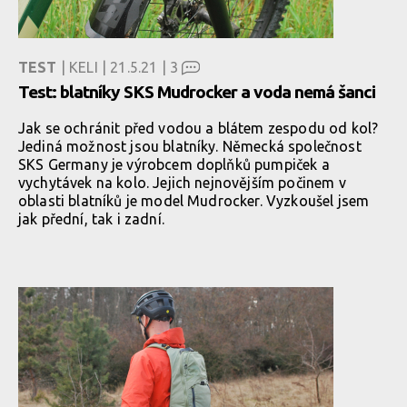
TEST
| KELI | 21.5.21 |
3
Test: blatníky SKS Mudrocker a voda nemá šanci
Jak se ochránit před vodou a blátem zespodu od kol?
Jediná možnost jsou blatníky. Německá společnost
SKS Germany je výrobcem doplňků pumpiček a
vychytávek na kolo. Jejich nejnovějším počinem v
oblasti blatníků je model Mudrocker. Vyzkoušel jsem
jak přední, tak i zadní.