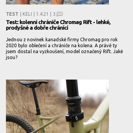
TEST
| KELI | 1.4.21 |
3
Test: kolenní chrániče Chromag Rift - lehké,
prodyšné a dobře chránící
Jednou z novinek kanadské firmy Chromag pro rok
2020 bylo oblečení a chrániče na kolena. A právě ty
jsem dostal na vyzkoušení, model označený Rift. Jaké
jsou?