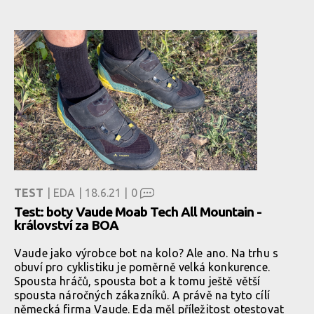
TEST
| EDA | 18.6.21 |
0
Test: boty Vaude Moab Tech All Mountain -
království za BOA
Vaude jako výrobce bot na kolo? Ale ano. Na trhu s
obuví pro cyklistiku je poměrně velká konkurence.
Spousta hráčů, spousta bot a k tomu ještě větší
spousta náročných zákazníků. A právě na tyto cílí
německá firma Vaude. Eda měl příležitost otestovat