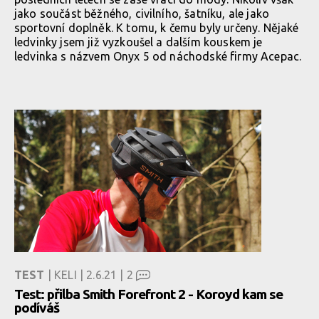
jako součást běžného, civilního, šatníku, ale jako
sportovní doplněk. K tomu, k čemu byly určeny. Nějaké
ledvinky jsem již vyzkoušel a dalším kouskem je
ledvinka s názvem Onyx 5 od náchodské firmy Acepac.
TEST
| KELI | 2.6.21 |
2
Test: přilba Smith Forefront 2 - Koroyd kam se
podíváš