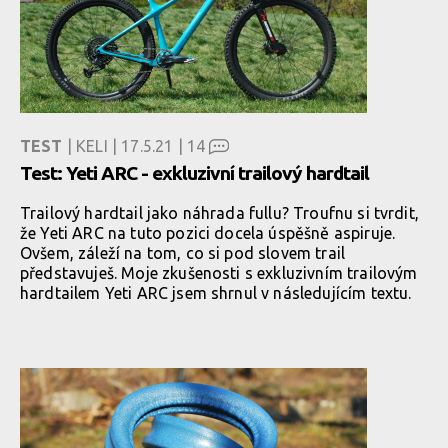
TEST
| KELI | 17.5.21 |
14
Test: Yeti ARC - exkluzivní trailový hardtail
Trailový hardtail jako náhrada fullu? Troufnu si tvrdit,
že Yeti ARC na tuto pozici docela úspěšně aspiruje.
Ovšem, záleží na tom, co si pod slovem trail
představuješ. Moje zkušenosti s exkluzivním trailovým
hardtailem Yeti ARC jsem shrnul v následujícím textu.