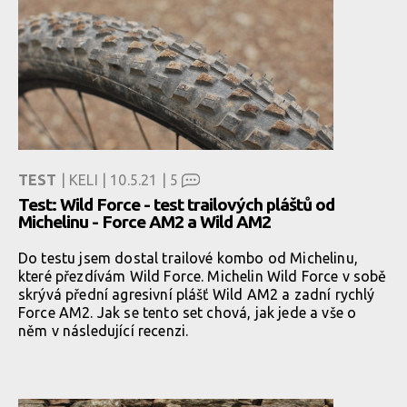
TEST
| KELI | 10.5.21 |
5
Test: Wild Force - test trailových pláštů od
Michelinu - Force AM2 a Wild AM2
Do testu jsem dostal trailové kombo od Michelinu,
které přezdívám Wild Force. Michelin Wild Force v sobě
skrývá přední agresivní plášť Wild AM2 a zadní rychlý
Force AM2. Jak se tento set chová, jak jede a vše o
něm v následující recenzi.