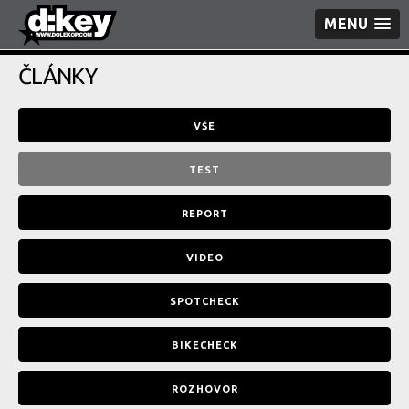
MENU
ČLÁNKY
VŠE
TEST
REPORT
VIDEO
SPOTCHECK
BIKECHECK
ROZHOVOR