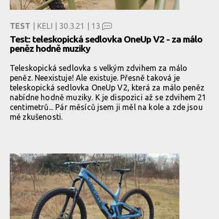
TEST
| KELI | 30.3.21 |
13
Test: teleskopická sedlovka OneUp V2 - za málo
peněz hodně muziky
Teleskopická sedlovka s velkým zdvihem za málo
peněz. Neexistuje! Ale existuje. Přesně taková je
teleskopická sedlovka OneUp V2, která za málo peněz
nabídne hodně muziky. K je dispozici až se zdvihem 21
centimetrů... Pár měsíců jsem ji měl na kole a zde jsou
mé zkušenosti.