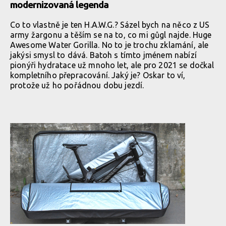
modernizovaná legenda
Co to vlastně je ten H.A.W.G.? Sázel bych na něco z US
army žargonu a těším se na to, co mi gůgl najde. Huge
Awesome Water Gorilla. No to je trochu zklamání, ale
jakýsi smysl to dává. Batoh s tímto jménem nabízí
pionýři hydratace už mnoho let, ale pro 2021 se dočkal
kompletního přepracování. Jaký je? Oskar to ví,
protože už ho pořádnou dobu jezdí.