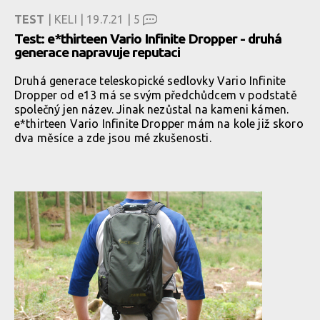
TEST
| KELI | 19.7.21 |
5
Test: e*thirteen Vario Infinite Dropper - druhá
generace napravuje reputaci
Druhá generace teleskopické sedlovky Vario Infinite
Dropper od e13 má se svým předchůdcem v podstatě
společný jen název. Jinak nezůstal na kameni kámen.
e*thirteen Vario Infinite Dropper mám na kole již skoro
dva měsíce a zde jsou mé zkušenosti.