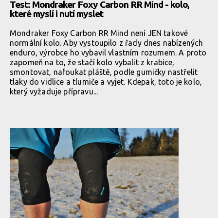
Test: Mondraker Foxy Carbon RR Mind - kolo,
které myslí i nutí myslet
Mondraker Foxy Carbon RR Mind není JEN takové
normální kolo. Aby vystoupilo z řady dnes nabízených
enduro, výrobce ho vybavil vlastním rozumem. A proto
zapomeň na to, že stačí kolo vybalit z krabice,
smontovat, nafoukat pláště, podle gumičky nastřelit
tlaky do vidlice a tlumiče a vyjet. Kdepak, toto je kolo,
který vyžaduje přípravu...