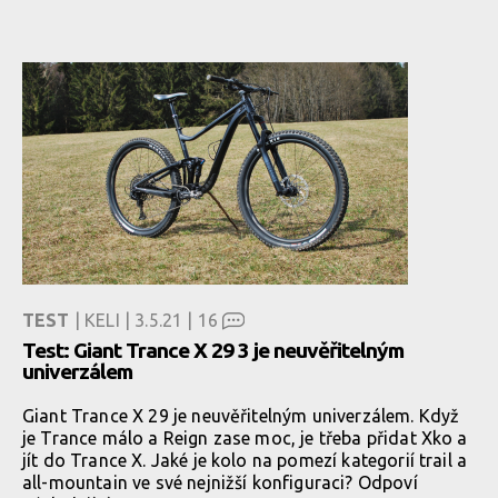
TEST
| KELI | 3.5.21 |
16
Test: Giant Trance X 29 3 je neuvěřitelným
univerzálem
Giant Trance X 29 je neuvěřitelným univerzálem. Když
je Trance málo a Reign zase moc, je třeba přidat Xko a
jít do Trance X. Jaké je kolo na pomezí kategorií trail a
all-mountain ve své nejnižší konfiguraci? Odpoví