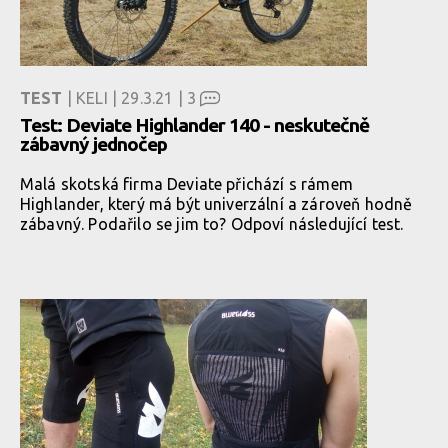
TEST
| KELI | 29.3.21 |
3
Test: Deviate Highlander 140 - neskutečně
zábavný jednočep
Malá skotská firma Deviate přichází s rámem
Highlander, který má být univerzální a zároveň hodně
zábavný. Podařilo se jim to? Odpoví následující test.