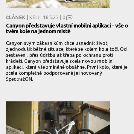
ČLÁNEK
| KELI | 16.5.23 |
0
Canyon představuje vlastní mobilní aplikaci - vše o
tvém kole na jednom místě
Canyon svým zákazníkům chce usnadnit život,
zjednodušit běžné situace, které se kolem kola točí. Od
sestavení, přes údržbu až třeba po ochranu proti
krádeži. Canyon představuje zcela novou mobilní
aplikaci, která vše zmíněné obsáhne. První kolo, které je
zcela kompletně podporované je inovovaný
Spectral:ON.