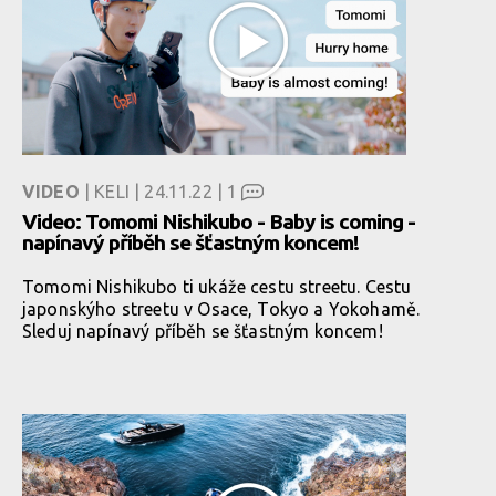
VIDEO
| KELI | 24.11.22 |
1
Video: Tomomi Nishikubo - Baby is coming -
napínavý příběh se šťastným koncem!
Tomomi Nishikubo ti ukáže cestu streetu. Cestu
japonskýho streetu v Osace, Tokyo a Yokohamě.
Sleduj napínavý příběh se šťastným koncem!