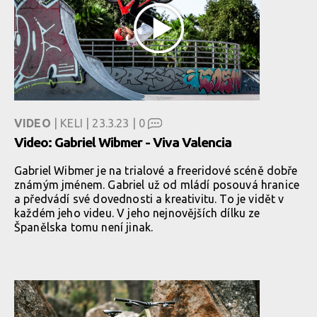
VIDEO
| KELI | 23.3.23 |
0
Video: Gabriel Wibmer - Viva Valencia
Gabriel Wibmer je na trialové a freeridové scéně dobře
známým jménem. Gabriel už od mládí posouvá hranice
a předvádí své dovednosti a kreativitu. To je vidět v
každém jeho videu. V jeho nejnovějších dílku ze
Španělska tomu není jinak.