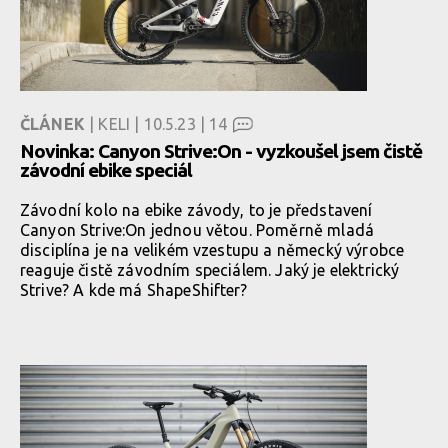
ČLÁNEK
| KELI | 10.5.23 |
14
Novinka: Canyon Strive:On - vyzkoušel jsem čistě
závodní ebike speciál
Závodní kolo na ebike závody, to je představení
Canyon Strive:On jednou větou. Poměrně mladá
disciplína je na velikém vzestupu a německý výrobce
reaguje čistě závodním speciálem. Jaký je elektrický
Strive? A kde má ShapeShifter?