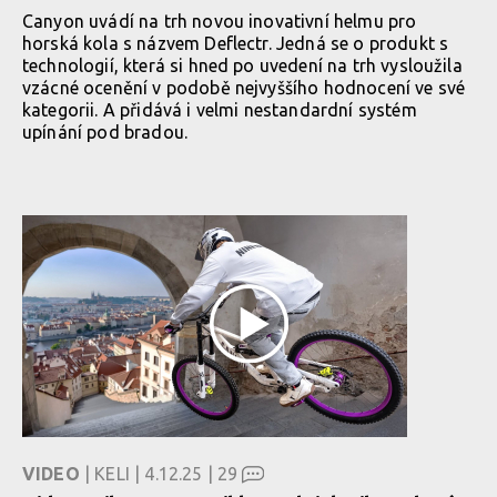
Canyon uvádí na trh novou inovativní helmu pro
horská kola s názvem Deflectr. Jedná se o produkt s
technologií, která si hned po uvedení na trh vysloužila
vzácné ocenění v podobě nejvyššího hodnocení ve své
kategorii. A přidává i velmi nestandardní systém
upínání pod bradou.
VIDEO
| KELI | 4.12.25 |
29