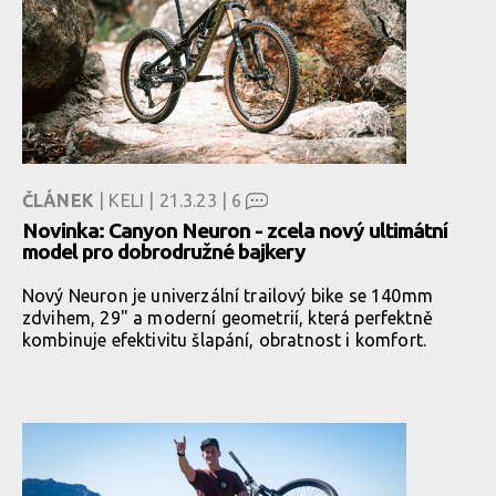
ČLÁNEK
| KELI | 21.3.23 |
6
Novinka: Canyon Neuron - zcela nový ultimátní
model pro dobrodružné bajkery
Nový Neuron je univerzální trailový bike se 140mm
zdvihem, 29" a moderní geometrií, která perfektně
kombinuje efektivitu šlapání, obratnost i komfort.