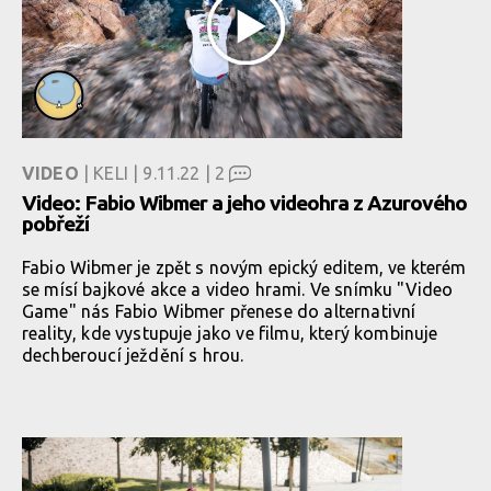
VIDEO
| KELI | 9.11.22 |
2
Video: Fabio Wibmer a jeho videohra z Azurového
pobřeží
Fabio Wibmer je zpět s novým epický editem, ve kterém
se mísí bajkové akce a video hrami. Ve snímku "Video
Game" nás Fabio Wibmer přenese do alternativní
reality, kde vystupuje jako ve filmu, který kombinuje
dechberoucí ježdění s hrou.