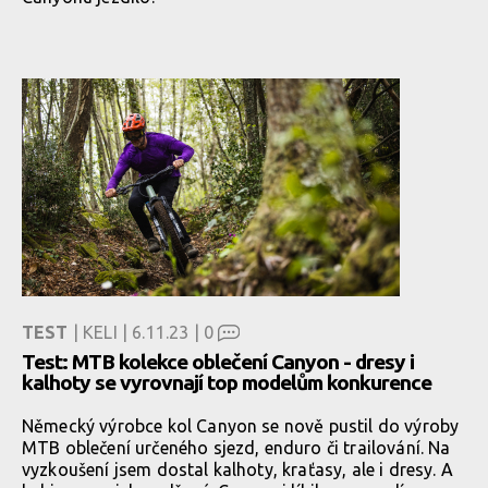
TEST
| KELI | 6.11.23 |
0
Test: MTB kolekce oblečení Canyon - dresy i
kalhoty se vyrovnají top modelům konkurence
Německý výrobce kol Canyon se nově pustil do výroby
MTB oblečení určeného sjezd, enduro či trailování. Na
vyzkoušení jsem dostal kalhoty, kraťasy, ale i dresy. A