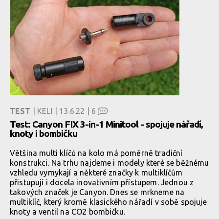
TEST
| KELI | 13.6.22 |
6
Test: Canyon FIX 3-in-1 Minitool - spojuje nářadí,
knoty i bombičku
Většina multi klíčů na kolo má poměrně tradiční
konstrukci. Na trhu najdeme i modely které se běžnému
vzhledu vymykají a některé značky k multiklíčům
přistupují i docela inovativním přístupem. Jednou z
takových značek je Canyon. Dnes se mrkneme na
multiklíč, který kromě klasického nářadí v sobě spojuje
knoty a ventil na CO2 bombičku.