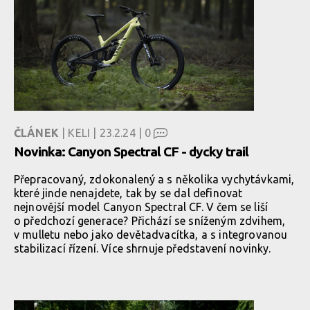
ČLÁNEK
| KELI | 23.2.24 |
0
Novinka: Canyon Spectral CF - dycky trail
Přepracovaný, zdokonalený a s několika vychytávkami,
které jinde nenajdete, tak by se dal definovat
nejnovější model Canyon Spectral CF. V čem se liší
o předchozí generace? Přichází se sníženým zdvihem,
v mulletu nebo jako devětadvacítka, a s integrovanou
stabilizací řízení. Více shrnuje představení novinky.