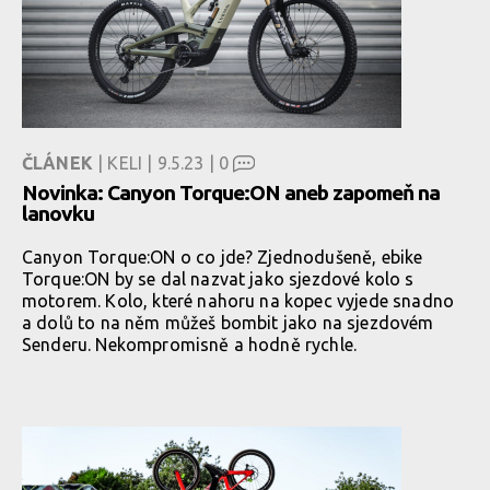
ČLÁNEK
| KELI | 9.5.23 |
0
Novinka: Canyon Torque:ON aneb zapomeň na
lanovku
Canyon Torque:ON o co jde? Zjednodušeně, ebike
Torque:ON by se dal nazvat jako sjezdové kolo s
motorem. Kolo, které nahoru na kopec vyjede snadno
a dolů to na něm můžeš bombit jako na sjezdovém
Senderu. Nekompromisně a hodně rychle.