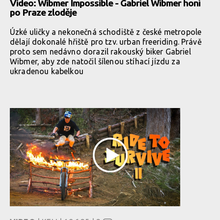
Video: Wibmer Impossible - Gabriel Wibmer honí
po Praze zloděje
Úzké uličky a nekonečná schodiště z české metropole
dělají dokonalé hřiště pro tzv. urban freeriding. Právě
proto sem nedávno dorazil rakouský biker Gabriel
Wibmer, aby zde natočil šílenou stíhací jízdu za
ukradenou kabelkou