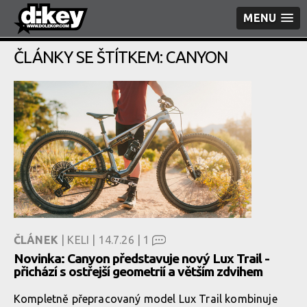
MENU
ČLÁNKY SE ŠTÍTKEM: CANYON
ČLÁNEK
| KELI | 14.7.26 |
1
Novinka: Canyon představuje nový Lux Trail -
přichází s ostřejší geometrií a větším zdvihem
Kompletně přepracovaný model Lux Trail kombinuje