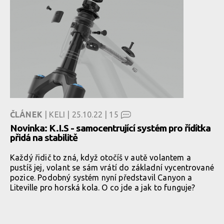
ČLÁNEK
| KELI | 25.10.22 |
15
Novinka: K.I.S - samocentrující systém pro řídítka
přidá na stabilitě
Každý řidič to zná, když otočíš v autě volantem a
pustíš jej, volant se sám vrátí do základní vycentrované
pozice. Podobný systém nyní představil Canyon a
Liteville pro horská kola. O co jde a jak to funguje?