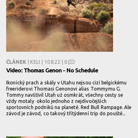
ČLÁNEK
| KELI | 10.8.22 |
0
Video: Thomas Genon - No Schedule
Ikonický prach a skály v Utahu nejsou cizí belgickému
freeriderovi Thomasi Genonovi alias Tommymu G.
Tommy navštívil Utah už osmkrát, všechny cesty se
vždy motaly okolo jednoho z nejdivočejších
sportovních podniků na planetě. Red Bull Rampage. Ale
závod je závod, co takový třítýdenní trip do pouště...