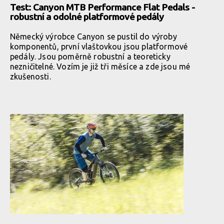
Test: Canyon MTB Performance Flat Pedals -
robustní a odolné platformové pedály
Německý výrobce Canyon se pustil do výroby
komponentů, první vlaštovkou jsou platformové
pedály. Jsou poměrně robustní a teoreticky
nezničitelné. Vozím je již tři měsíce a zde jsou mé
zkušenosti.