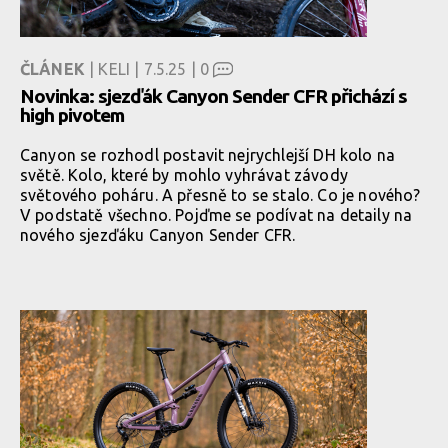
ČLÁNEK
| KELI | 7.5.25 |
0
Novinka: sjezďák Canyon Sender CFR přichází s
high pivotem
Canyon se rozhodl postavit nejrychlejší DH kolo na
světě. Kolo, které by mohlo vyhrávat závody
světového poháru. A přesně to se stalo. Co je nového?
V podstatě všechno. Pojďme se podívat na detaily na
nového sjezďáku Canyon Sender CFR.