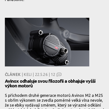
ČLÁNEK
| KELI | 22.5.26 |
12
Avinox odhaluje svou filozofii a obhajuje vyšší
výkon motorů
S příchodem druhé generace motorů Avinox M2 a M2S
s obřím výkonem se zvedla poměrně velká vlna nevole,
že se ebiky vydávají směrem, který se výrazně odklání