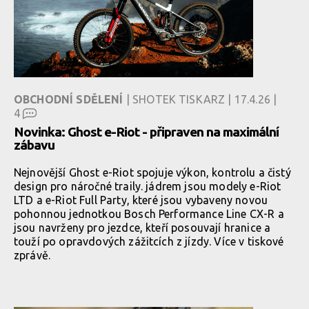
OBCHODNÍ SDĚLENÍ
| SHOTEK TISKARZ | 17.4.26 |
4
Novinka: Ghost e-Riot - připraven na maximální
zábavu
Nejnovější Ghost e-Riot spojuje výkon, kontrolu a čistý
design pro náročné traily. jádrem jsou modely e-Riot
LTD a e-Riot Full Party, které jsou vybaveny novou
pohonnou jednotkou Bosch Performance Line CX-R a
jsou navrženy pro jezdce, kteří posouvají hranice a
touží po opravdových zážitcích z jízdy. Více v tiskové
zprávě.