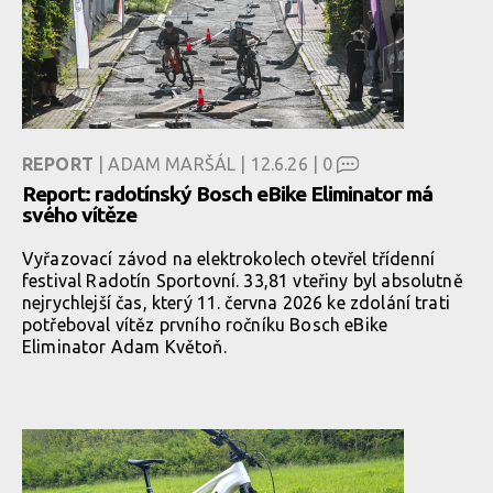
REPORT
| ADAM MARŠÁL | 12.6.26 |
0
Report: radotínský Bosch eBike Eliminator má
svého vítěze
Vyřazovací závod na elektrokolech otevřel třídenní
festival Radotín Sportovní. 33,81 vteřiny byl absolutně
nejrychlejší čas, který 11. června 2026 ke zdolání trati
potřeboval vítěz prvního ročníku Bosch eBike
Eliminator Adam Květoň.