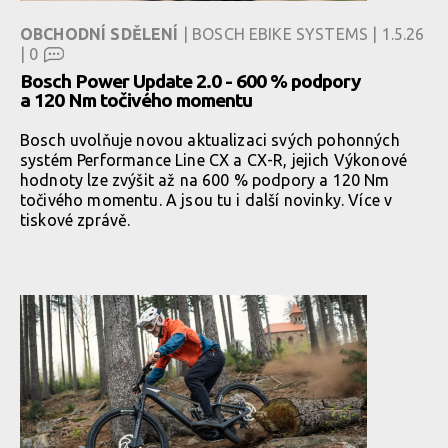
OBCHODNÍ SDĚLENÍ
| BOSCH EBIKE SYSTEMS | 1.5.26
|
0
Bosch Power Update 2.0 - 600 % podpory
a 120 Nm točivého momentu
Bosch uvolňuje novou aktualizaci svých pohonných
systém Performance Line CX a CX-R, jejich Výkonové
hodnoty lze zvýšit až na 600 % podpory a 120 Nm
točivého momentu. A jsou tu i další novinky. Více v
tiskové zprávě.