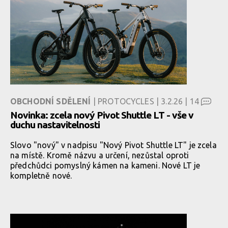
OBCHODNÍ SDĚLENÍ
| PROTOCYCLES | 3.2.26 |
14
Novinka: zcela nový Pivot Shuttle LT - vše v
duchu nastavitelnosti
Slovo "nový" v nadpisu "Nový Pivot Shuttle LT" je zcela
na místě. Kromě názvu a určení, nezůstal oproti
předchůdci pomyslný kámen na kameni. Nové LT je
kompletně nové.