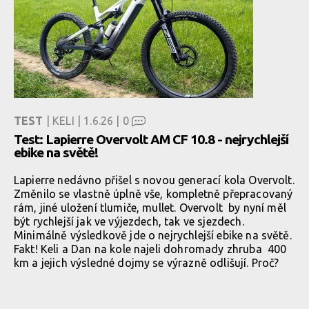
TEST
| KELI | 1.6.26 |
0
Test: Lapierre Overvolt AM CF 10.8 - nejrychlejší
ebike na světě!
Lapierre nedávno přišel s novou generací kola Overvolt.
Změnilo se vlastně úplně vše, kompletně přepracovaný
rám, jiné uložení tlumiče, mullet. Overvolt by nyní měl
být rychlejší jak ve výjezdech, tak ve sjezdech.
Minimálně výsledkově jde o nejrychlejší ebike na světě.
Fakt! Keli a Dan na kole najeli dohromady zhruba 400
km a jejich výsledné dojmy se výrazně odlišují. Proč?