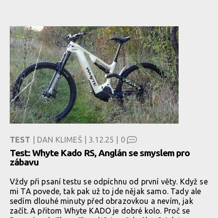
TEST
| DAN KLIMEŠ | 3.12.25 |
0
Test: Whyte Kado RS, Anglán se smyslem pro
zábavu
Vždy při psaní testu se odpíchnu od první věty. Když se
mi TA povede, tak pak už to jde nějak samo. Tady ale
sedím dlouhé minuty před obrazovkou a nevím, jak
začít. A přitom Whyte KADO je dobré kolo. Proč se