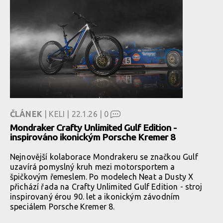
ČLÁNEK
| KELI | 22.1.26 |
0
Mondraker Crafty Unlimited Gulf Edition -
inspirováno ikonickým Porsche Kremer 8
Nejnovější kolaborace Mondrakeru se značkou Gulf
uzavírá pomyslný kruh mezi motorsportem a
špičkovým řemeslem. Po modelech Neat a Dusty X
přichází řada na Crafty Unlimited Gulf Edition - stroj
inspirovaný érou 90. let a ikonickým závodním
speciálem Porsche Kremer 8.