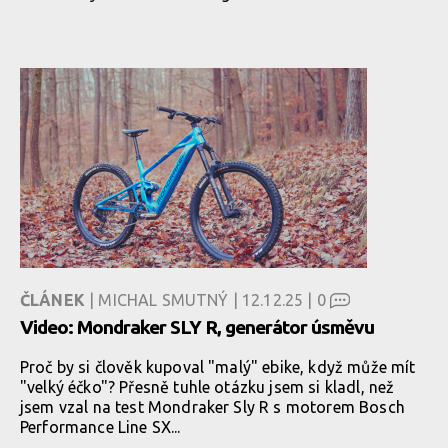
ČLÁNEK
| MICHAL SMUTNÝ | 12.12.25 |
0
Video: Mondraker SLY R, generátor úsměvu
Proč by si člověk kupoval "malý" ebike, když může mít
"velký éčko"? Přesně tuhle otázku jsem si kladl, než
jsem vzal na test Mondraker Sly R s motorem Bosch
Performance Line SX...