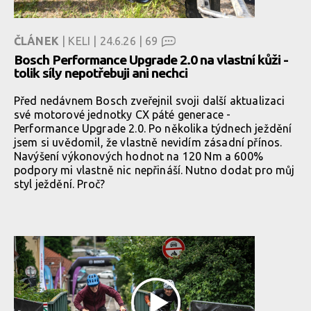
ČLÁNEK
| KELI | 24.6.26 |
69
Bosch Performance Upgrade 2.0 na vlastní kůži -
tolik síly nepotřebuji ani nechci
Před nedávnem Bosch zveřejnil svoji další aktualizaci
své motorové jednotky CX páté generace -
Performance Upgrade 2.0. Po několika týdnech ježdění
jsem si uvědomil, že vlastně nevidím zásadní přínos.
Navýšení výkonových hodnot na 120 Nm a 600%
podpory mi vlastně nic nepřináší. Nutno dodat pro můj
styl ježdění. Proč?