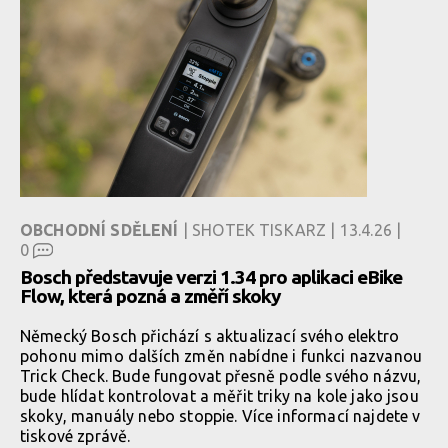
OBCHODNÍ SDĚLENÍ
| SHOTEK TISKARZ | 13.4.26 |
0
Bosch představuje verzi 1.34 pro aplikaci eBike
Flow, která pozná a změří skoky
Německý Bosch přichází s aktualizací svého elektro
pohonu mimo dalších změn nabídne i funkci nazvanou
Trick Check. Bude fungovat přesně podle svého názvu,
bude hlídat kontrolovat a měřit triky na kole jako jsou
skoky, manuály nebo stoppie. Více informací najdete v
tiskové zprávě.