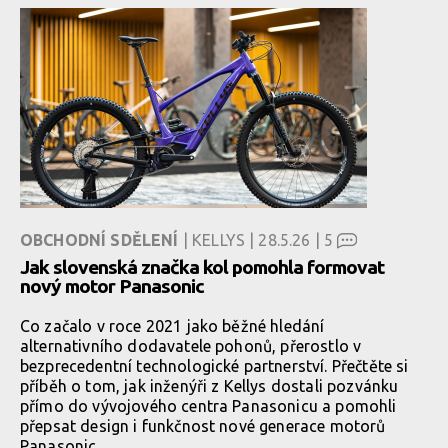
OBCHODNÍ SDĚLENÍ
| KELLYS | 28.5.26 |
5
Jak slovenská značka kol pomohla formovat
nový motor Panasonic
Co začalo v roce 2021 jako běžné hledání
alternativního dodavatele pohonů, přerostlo v
bezprecedentní technologické partnerství. Přečtěte si
příběh o tom, jak inženýři z Kellys dostali pozvánku
přímo do vývojového centra Panasonicu a pomohli
přepsat design i funkčnost nové generace motorů
Panasonic.