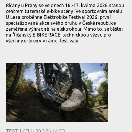
Říčany u Prahy se ve dnech 16.-17. května 2026 stanou
centrem tuzemské e-bike scény. Ve sportovním areálu
U Lesa proběhne Elektrobike Festival 2026, první
specializovaná akce svého druhu v České republice
zaměřená výhradně na elektrokola. Mimo to. se těšte i
na Říčanský E-BIKE RACE: technickpou výzvu pro
všechny e-bikery v rámci festivalu.
TEST
| KELI | 30.3.26 |
4