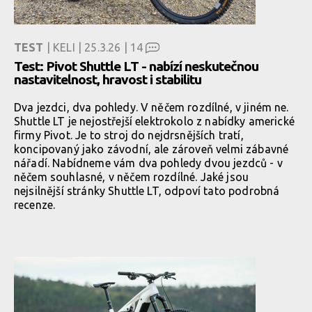
TEST
| KELI | 25.3.26 |
14
Test: Pivot Shuttle LT - nabízí neskutečnou
nastavitelnost, hravost i stabilitu
Dva jezdci, dva pohledy. V něčem rozdílné, v jiném ne.
Shuttle LT je nejostřejší elektrokolo z nabídky americké
firmy Pivot. Je to stroj do nejdrsnějších tratí,
koncipovaný jako závodní, ale zároveň velmi zábavné
nářadí. Nabídneme vám dva pohledy dvou jezdců - v
něčem souhlasné, v něčem rozdílné. Jaké jsou
nejsilnější stránky Shuttle LT, odpoví tato podrobná
recenze.