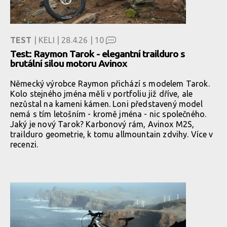
TEST
| KELI | 28.4.26 |
10
Test: Raymon Tarok - elegantní trailduro s
brutální silou motoru Avinox
Německý výrobce Raymon přichází s modelem Tarok.
Kolo stejného jména měli v portfoliu již dříve, ale
nezůstal na kameni kámen. Loni představený model
nemá s tím letošním - kromě jména - nic společného.
Jaký je nový Tarok? Karbonový rám, Avinox M2S,
trailduro geometrie, k tomu allmountain zdvihy. Více v
recenzi.