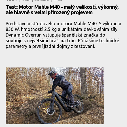
Test: Motor Mahle M40 - malý velikostí, výkonný,
ale hlavně s velmi přirozený projevem
Představení středového motoru Mahle M40. S výkonem
850 W, hmotností 2,5 kg a unikátním dávkováním síly
Dynamic Overrun vstupuje španělská značka do
souboje s největšími hráči na trhu. Přinášíme technické
parametry a první jízdní dojmy z testování.