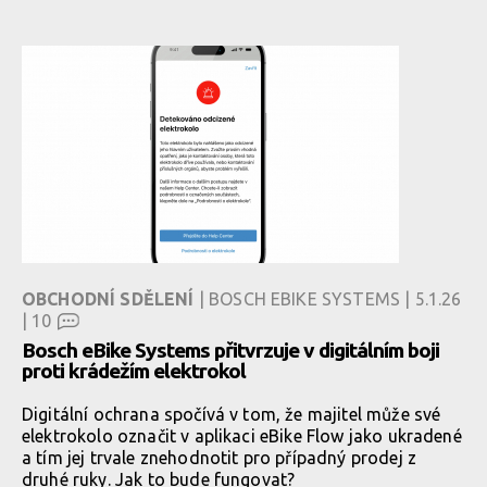
OBCHODNÍ SDĚLENÍ
| BOSCH EBIKE SYSTEMS | 5.1.26
|
10
Bosch eBike Systems přitvrzuje v digitálním boji
proti krádežím elektrokol
Digitální ochrana spočívá v tom, že majitel může své
elektrokolo označit v aplikaci eBike Flow jako ukradené
a tím jej trvale znehodnotit pro případný prodej z
druhé ruky. Jak to bude fungovat?