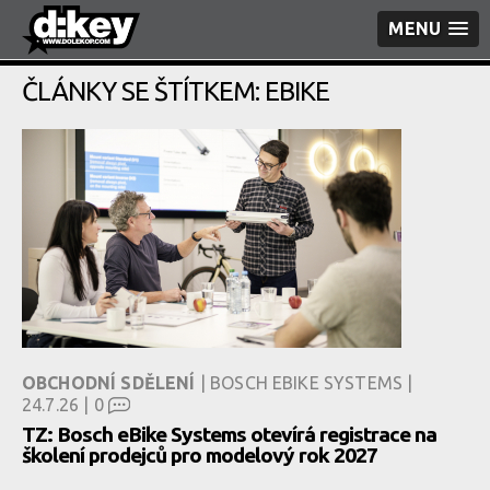
MENU
ČLÁNKY SE ŠTÍTKEM: EBIKE
OBCHODNÍ SDĚLENÍ
| BOSCH EBIKE SYSTEMS |
24.7.26 |
0
TZ: Bosch eBike Systems otevírá registrace na
školení prodejců pro modelový rok 2027