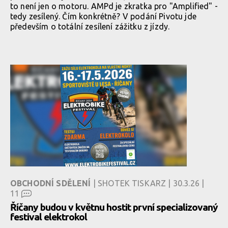
to není jen o motoru. AMPd je zkratka pro "Amplified" -
tedy zesílený. Čím konkrétně? V podání Pivotu jde
především o totální zesílení zážitku z jízdy.
OBCHODNÍ SDĚLENÍ
| SHOTEK TISKARZ | 30.3.26 |
11
Říčany budou v květnu hostit první specializovaný
festival elektrokol