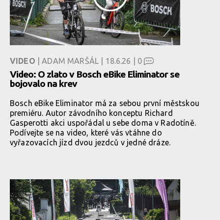
VIDEO
| ADAM MARŠÁL | 18.6.26 |
0
Video: O zlato v Bosch eBike Eliminator se
bojovalo na krev
Bosch eBike Eliminator má za sebou první městskou
premiéru. Autor závodního konceptu Richard
Gasperotti akci uspořádal u sebe doma v Radotíně.
Podívejte se na video, které vás vtáhne do
vyřazovacích jízd dvou jezdců v jedné dráze.