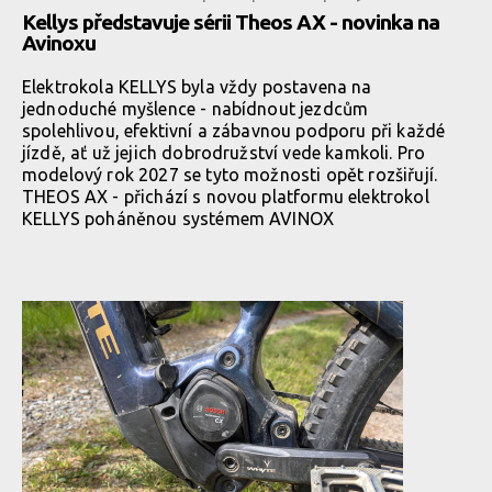
Kellys představuje sérii Theos AX - novinka na
Avinoxu
Elektrokola KELLYS byla vždy postavena na
jednoduché myšlence - nabídnout jezdcům
spolehlivou, efektivní a zábavnou podporu při každé
jízdě, ať už jejich dobrodružství vede kamkoli. Pro
modelový rok 2027 se tyto možnosti opět rozšiřují.
THEOS AX - přichází s novou platformu elektrokol
KELLYS poháněnou systémem AVINOX