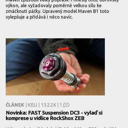
výkon, ale vyžadovaly poměrně velkou sílu ke
zmáčknutí páčky. Upravený model Maven B1 toto
vylepšuje a přidává i něco navíc.
ČLÁNEK
| KELI | 13.2.26 |
1
Novinka: FAST Suspension DC3 - vylaď si
komprese u vidlice RockShox ZEB