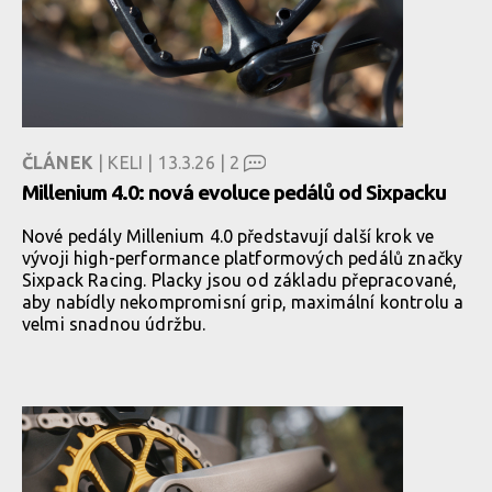
ČLÁNEK
| KELI | 13.3.26 |
2
Millenium 4.0: nová evoluce pedálů od Sixpacku
Nové pedály Millenium 4.0 představují další krok ve
vývoji high-performance platformových pedálů značky
Sixpack Racing. Placky jsou od základu přepracované,
aby nabídly nekompromisní grip, maximální kontrolu a
velmi snadnou údržbu.