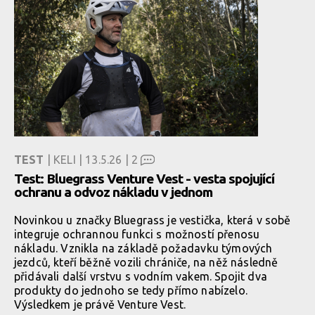
TEST
| KELI | 13.5.26 |
2
Test: Bluegrass Venture Vest - vesta spojující
ochranu a odvoz nákladu v jednom
Novinkou u značky Bluegrass je vestička, která v sobě
integruje ochrannou funkci s možností přenosu
nákladu. Vznikla na základě požadavku týmových
jezdců, kteří běžně vozili chrániče, na něž následně
přidávali další vrstvu s vodním vakem. Spojit dva
produkty do jednoho se tedy přímo nabízelo.
Výsledkem je právě Venture Vest.