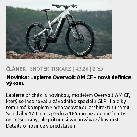
ČLÁNEK
| SHOTEK TISKARZ | 4.3.26 |
2
Novinka: Lapierre Overvolt AM CF - nová definice
výkonu
Lapierre přichází s novinkou, modelem Overvolt AM CF,
který se inspiroval u závodního speciálu GLP III a díky
tomu má kompletně přepracovanou architekturu rámu.
Se zdvihy 170 mm vpředu a 165 mm vzadu míří na ty
nejtěžší dráhy, ale přitom si zachovává zábavnost.
Detaily o novince v představení.