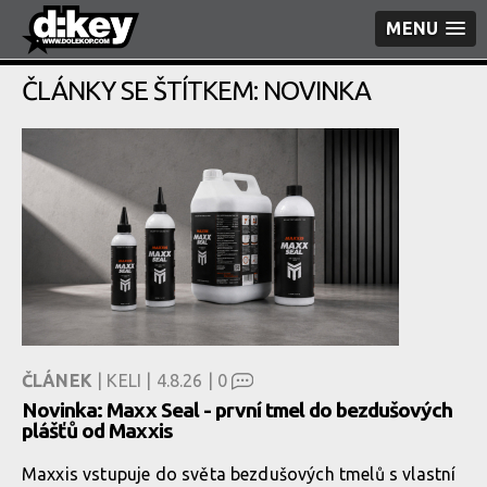
MENU
ČLÁNKY SE ŠTÍTKEM: NOVINKA
ČLÁNEK
| KELI | 4.8.26 |
0
Novinka: Maxx Seal - první tmel do bezdušových
plášťů od Maxxis
Maxxis vstupuje do světa bezdušových tmelů s vlastní