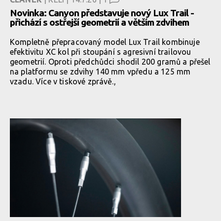
Novinka: Canyon představuje nový Lux Trail -
přichází s ostřejší geometrií a větším zdvihem
Kompletně přepracovaný model Lux Trail kombinuje
efektivitu XC kol při stoupání s agresivní trailovou
geometrií. Oproti předchůdci shodil 200 gramů a přešel
na platformu se zdvihy 140 mm vpředu a 125 mm
vzadu. Více v tiskové zprávě.,