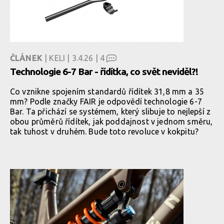
ČLÁNEK
| KELI | 3.4.26 |
4
Technologie 6-7 Bar - řídítka, co svět neviděl?!
Co vznikne spojením standardů řídítek 31,8 mm a 35
mm? Podle značky FAIR je odpovědí technologie 6-7
Bar. Ta přichází se systémem, který slibuje to nejlepší z
obou průměrů řídítek, jak poddajnost v jednom směru,
tak tuhost v druhém. Bude toto revoluce v kokpitu?