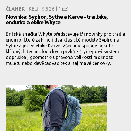
ČLÁNEK
| KELI | 9.6.26 |
1
Novinka: Syphon, Sythe a Karve - trailbike,
endurko a ebike Whyte
Britská značka Whyte představuje tři novinky pro trail a
enduro, které zahrnují dva klasické modely Syphon a
Sythe a jeden ebike Karve. Všechny spojuje několik
klíčových technologických prvků - čtyřčepový systém
odpružení, geometrie upravená velikosti možnost
muletu nebo devětadvacítek a zajímavé cenovky.