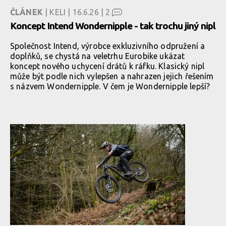
ČLÁNEK
| KELI | 16.6.26 |
2
Koncept Intend Wondernipple - tak trochu jiný nipl
Společnost Intend, výrobce exkluzivního odpružení a
doplňků, se chystá na veletrhu Eurobike ukázat
koncept nového uchycení drátů k ráfku. Klasický nipl
může být podle nich vylepšen a nahrazen jejich řešením
s názvem Wondernipple. V čem je Wondernipple lepší?