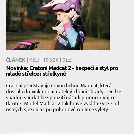
ČLÁNEK
| KELI | 10.3.26 |
0
Novinka: Cratoni Madcat 2 - bezpečí a styl pro
mladé střelce i střelkyně
Cratoni představuje novou helmu Madcat, která
dostala do vínku odnímatelný chránič brady. Ten lze
snadno sundat bez použití nářadí pomocí dvojice
tlačítek. Model Madcat 2 tak hravě zvládne vše - od
ostrých sjezdů až po pohodové rodinné výlety.