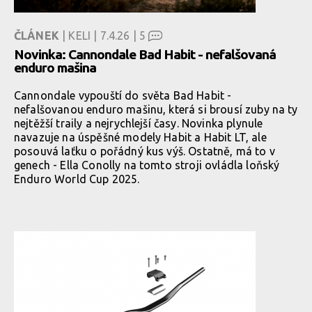
ČLÁNEK
| KELI | 7.4.26 |
5
Novinka: Cannondale Bad Habit - nefalšovaná
enduro mašina
Cannondale vypouští do světa Bad Habit -
nefalšovanou enduro mašinu, která si brousí zuby na ty
nejtěžší traily a nejrychlejší časy. Novinka plynule
navazuje na úspěšné modely Habit a Habit LT, ale
posouvá laťku o pořádný kus výš. Ostatně, má to v
genech - Ella Conolly na tomto stroji ovládla loňský
Enduro World Cup 2025.