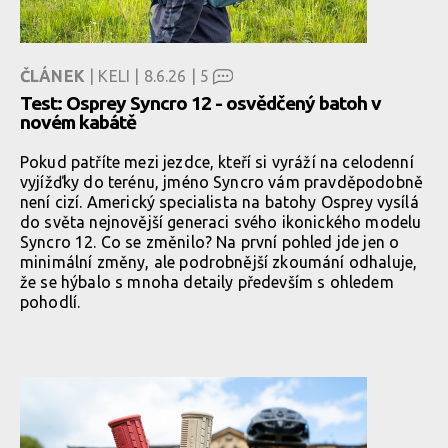
ČLÁNEK
| KELI | 8.6.26 |
5
Test: Osprey Syncro 12 - osvědčený batoh v
novém kabátě
Pokud patříte mezi jezdce, kteří si vyráží na celodenní
vyjížďky do terénu, jméno Syncro vám pravděpodobně
není cizí. Americký specialista na batohy Osprey vysílá
do světa nejnovější generaci svého ikonického modelu
Syncro 12. Co se změnilo? Na první pohled jde jen o
minimální změny, ale podrobnější zkoumání odhaluje,
že se hýbalo s mnoha detaily především s ohledem
pohodlí.