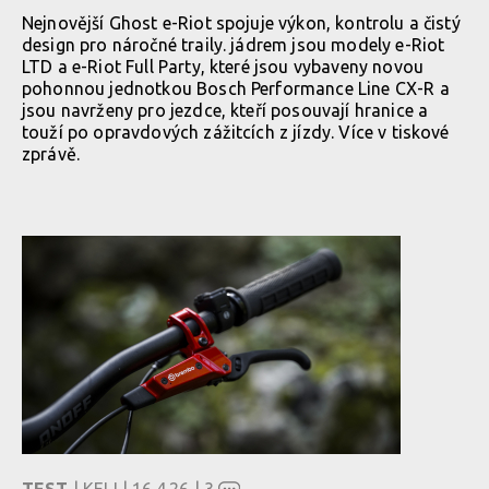
Nejnovější Ghost e-Riot spojuje výkon, kontrolu a čistý
design pro náročné traily. jádrem jsou modely e-Riot
LTD a e-Riot Full Party, které jsou vybaveny novou
pohonnou jednotkou Bosch Performance Line CX-R a
jsou navrženy pro jezdce, kteří posouvají hranice a
touží po opravdových zážitcích z jízdy. Více v tiskové
zprávě.