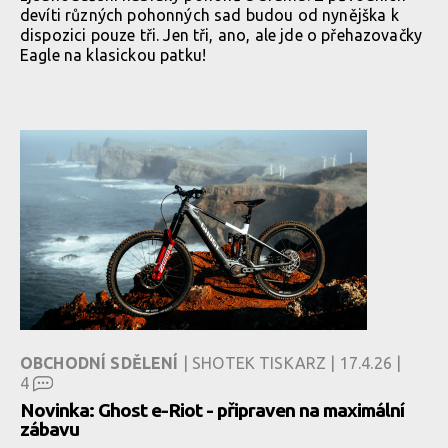
devíti různých pohonných sad budou od nynějška k
dispozici pouze tři. Jen tři, ano, ale jde o přehazovačky
Eagle na klasickou patku!
OBCHODNÍ SDĚLENÍ
| SHOTEK TISKARZ | 17.4.26 |
4
Novinka: Ghost e-Riot - připraven na maximální
zábavu