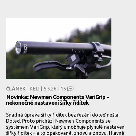
ČLÁNEK
| KELI | 5.5.26 |
15
Novinka: Newmen Components VariGrip -
nekonečné nastavení šířky řídítek
Snadná úprava šířky řídítek bez řezání doteď nešla.
Doteď. Proto přichází Newmen Components se
systémem VariGrip, který umožňuje plynulé nastavení
šířky řídítek - a to opakovaně, znovu a znovu. Hlavně