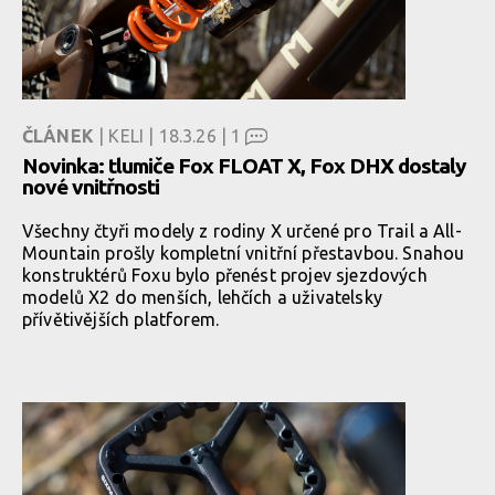
ČLÁNEK
| KELI | 18.3.26 |
1
Novinka: tlumiče Fox FLOAT X, Fox DHX dostaly
nové vnitřnosti
Všechny čtyři modely z rodiny X určené pro Trail a All-
Mountain prošly kompletní vnitřní přestavbou. Snahou
konstruktérů Foxu bylo přenést projev sjezdových
modelů X2 do menších, lehčích a uživatelsky
přívětivějších platforem.